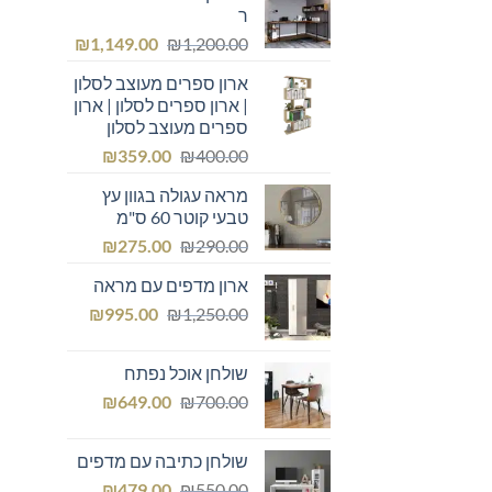
ר
המחיר
המחיר
₪
1,149.00
₪
1,200.00
המקורי
הנוכחי
ארון ספרים מעוצב לסלון
היה:
הוא:
| ארון ספרים לסלון | ארון
₪1,149.00.
₪1,200.00.
ספרים מעוצב לסלון
המחיר
המחיר
₪
359.00
₪
400.00
המקורי
הנוכחי
מראה עגולה בגוון עץ
היה:
הוא:
טבעי קוטר 60 ס"מ
₪359.00.
₪400.00.
המחיר
המחיר
₪
275.00
₪
290.00
המקורי
הנוכחי
ארון מדפים עם מראה
היה:
הוא:
המחיר
המחיר
₪275.00.
₪
₪290.00.
995.00
₪
1,250.00
המקורי
הנוכחי
היה:
הוא:
שולחן אוכל נפתח
₪995.00.
₪1,250.00.
המחיר
המחיר
₪
649.00
₪
700.00
המקורי
הנוכחי
היה:
הוא:
שולחן כתיבה עם מדפים
₪649.00.
₪700.00.
המחיר
המחיר
₪
479.00
₪
550.00