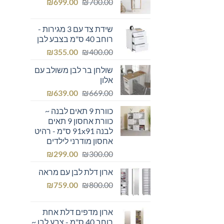
המחיר
המחיר
₪249.00.
₪
₪300.00.
699.00
₪
700.00
המקורי
הנוכחי
היה:
הוא:
שידת צד עם 3 מגירות -
₪699.00.
₪700.00.
רוחב 40 ס"מ בצבע לבן
המחיר
המחיר
₪
355.00
₪
400.00
המקורי
הנוכחי
שולחן בר לבן משולב עם
היה:
הוא:
אלון
₪355.00.
₪400.00.
המחיר
המחיר
₪
639.00
₪
669.00
המקורי
הנוכחי
כוורת 9 תאים לבנה ~
היה:
הוא:
כוורת אחסון 9 תאים
₪639.00.
₪669.00.
לבנה 91x91 ס"מ - רהיט
אחסון מודרני לילדים
המחיר
המחיר
₪
299.00
₪
300.00
המקורי
הנוכחי
ארון דלת לבן עם מראה
היה:
הוא:
המחיר
המחיר
₪299.00.
₪
₪300.00.
759.00
₪
800.00
המקורי
הנוכחי
היה:
הוא:
ארון מדפים דלת אחת
₪759.00.
₪800.00.
רוחב 40 ס"מ - צבע לבן ~