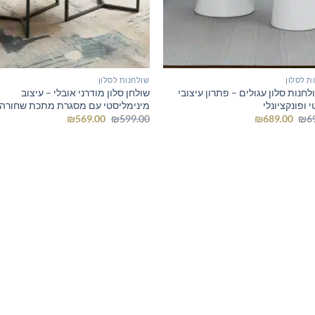
ת לסלון
שולחנות לסלון
חנות סלון עגולים – פתרון עיצובי
שולחן סלון מודרני אובלי – עיצוב
 ופונקציונלי
מינימליסטי עם מסגרת מתכת שחורה
המחיר
המחיר
המחיר
המחיר
₪
569.00
₪
599.00
₪
689.00
₪
6
המקורי
הנוכחי
המקורי
הנוכחי
היה:
הוא:
היה:
הוא:
₪569.00.
₪599.00.
₪689.00.
₪699.00.