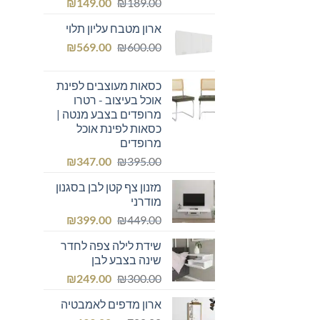
המחיר
המחיר
₪
149.00
₪
189.00
המקורי
הנוכחי
ארון מטבח עליון תלוי
היה:
הוא:
המחיר
המחיר
₪149.00.
₪
₪189.00.
569.00
₪
600.00
המקורי
הנוכחי
היה:
הוא:
כסאות מעוצבים לפינת
₪569.00.
₪600.00.
אוכל בעיצוב - רטרו
מרופדים בצבע מנטה |
כסאות לפינת אוכל
מרופדים
המחיר
המחיר
₪
347.00
₪
395.00
המקורי
הנוכחי
מזנון צף קטן לבן בסגנון
היה:
הוא:
מודרני
₪347.00.
₪395.00.
המחיר
המחיר
₪
399.00
₪
449.00
המקורי
הנוכחי
שידת לילה צפה לחדר
היה:
הוא:
שינה בצבע לבן
₪399.00.
₪449.00.
המחיר
המחיר
₪
249.00
₪
300.00
המקורי
הנוכחי
ארון מדפים לאמבטיה
היה:
הוא: