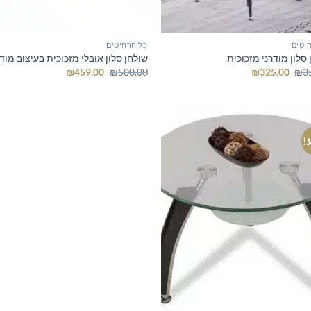
יטים
כל הרהיטים
סלון מודרני מזכוכית
שולחן סלון אובלי מזכוכית בעיצוב מודר
המחיר
המחיר
המחיר
המחיר
₪
459.00
₪
500.00
₪
325.00
₪
3
המקורי
הנוכחי
המקורי
הנוכחי
היה:
הוא:
היה:
הוא:
₪459.00.
₪500.00.
₪325.00.
₪350.00.
!