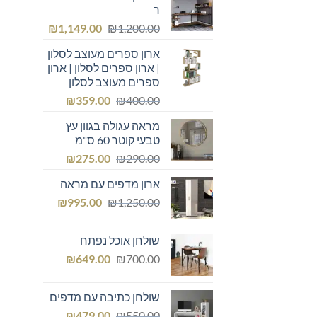
ר
המחיר
המחיר
₪
1,149.00
₪
1,200.00
המקורי
הנוכחי
ארון ספרים מעוצב לסלון
היה:
הוא:
| ארון ספרים לסלון | ארון
₪1,149.00.
₪1,200.00.
ספרים מעוצב לסלון
המחיר
המחיר
₪
359.00
₪
400.00
המקורי
הנוכחי
מראה עגולה בגוון עץ
היה:
הוא:
טבעי קוטר 60 ס"מ
₪359.00.
₪400.00.
המחיר
המחיר
₪
275.00
₪
290.00
המקורי
הנוכחי
ארון מדפים עם מראה
היה:
הוא:
המחיר
המחיר
₪275.00.
₪
₪290.00.
995.00
₪
1,250.00
המקורי
הנוכחי
היה:
הוא:
שולחן אוכל נפתח
₪995.00.
₪1,250.00.
המחיר
המחיר
₪
649.00
₪
700.00
המקורי
הנוכחי
היה:
הוא:
שולחן כתיבה עם מדפים
₪649.00.
₪700.00.
המחיר
המחיר
₪
479.00
₪
550.00