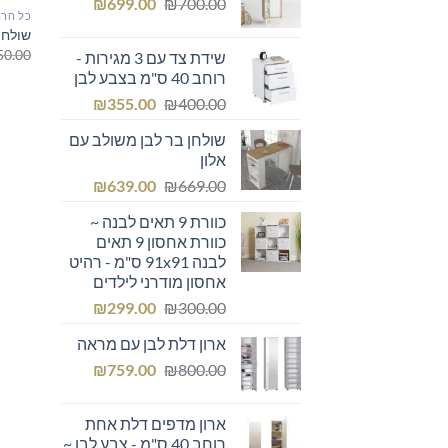
המחיר
המחיר
₪249.00.
₪
₪300.00.
699.00
₪
700.00
כל הרה
המקורי
הנוכחי
שולחן 
היה:
הוא:
50.00
שידת צד עם 3 מגירות -
₪699.00.
₪700.00.
רוחב 40 ס"מ בצבע לבן
המחיר
המחיר
₪
355.00
₪
400.00
המקורי
הנוכחי
שולחן בר לבן משולב עם
היה:
הוא:
אלון
₪355.00.
₪400.00.
המחיר
המחיר
₪
639.00
₪
669.00
המקורי
הנוכחי
כוורת 9 תאים לבנה ~
היה:
הוא:
כוורת אחסון 9 תאים
₪639.00.
₪669.00.
לבנה 91x91 ס"מ - רהיט
אחסון מודרני לילדים
המחיר
המחיר
₪
299.00
₪
300.00
המקורי
הנוכחי
ארון דלת לבן עם מראה
היה:
הוא:
המחיר
המחיר
₪299.00.
₪
₪300.00.
759.00
₪
800.00
המקורי
הנוכחי
היה:
הוא:
ארון מדפים דלת אחת
₪759.00.
₪800.00.
רוחב 40 ס"מ - צבע לבן ~