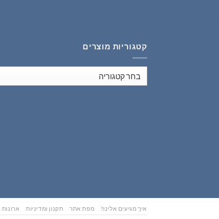
₪626.00.
₪783.00.
קטגוריות מוצרים
איך מגיעים אלינו?
מפת אתר
תקנון ומדיניות
ארונות נ