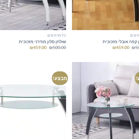
יטים
כל הרהיטים
 קפה אובלי מזכוכית
שולחן סלון מודרני מזכוכית
המחיר
המחיר
המחיר
המחיר
₪
459.00
₪
500.00
₪
459.00
₪
5
המקורי
הנוכחי
המקורי
הנוכחי
היה:
הוא:
היה:
הוא:
₪459.00.
₪500.00.
₪459.00.
₪500.00.
!
מבצע!