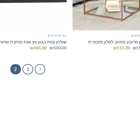
יטים
כל הרהיטים
 מרובע מוזהב לסלון מזכוכית
שולחן קפה בגוון עץ אגוז ומתכת שחור
המחיר
המחיר
המחיר
המחיר
₪
465.00
₪
500.00
₪
515.00
₪
5
המקורי
הנוכחי
המקורי
הנוכחי
היה:
הוא:
היה:
הוא:
₪465.00.
₪500.00.
₪515.00.
₪555.00.
2
1