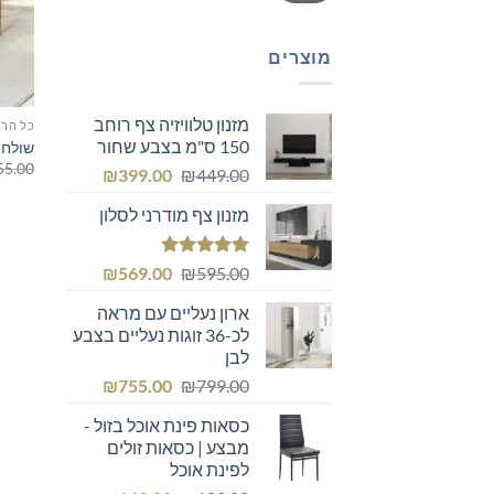
מוצרים
מזנון טלוויזיה צף רוחב
כל הרה
150 ס"מ בצבע שחור
שולחן
55.00
המחיר
המחיר
₪
399.00
₪
449.00
המקורי
הנוכחי
מזנון צף מודרני לסלון
היה:
הוא:
₪399.00.
₪449.00.
דורג
5.00
המחיר
המחיר
₪
569.00
₪
595.00
מתוך 5
המקורי
הנוכחי
ארון נעליים עם מראה
היה:
הוא:
לכ-36 זוגות נעליים בצבע
₪569.00.
₪595.00.
לבן
המחיר
המחיר
₪
755.00
₪
799.00
המקורי
הנוכחי
כסאות פינת אוכל בזול -
היה:
הוא:
מבצע | כסאות זולים
₪755.00.
₪799.00.
לפינת אוכל