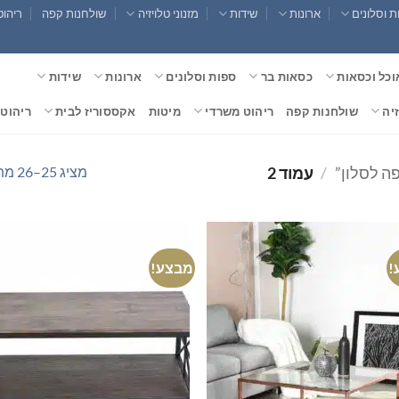
 וסלונים
ארונות
שידות
מזנוני טלויזיה
שולחנות קפה
ריהוט
וכל וכסאות
כסאות בר
ספות וסלונים
ארונות
שידות
זיה
שולחנות קפה
ריהוט משרדי
מיטות
אקססוריז לבית
ריהוט 
מציג 25–26 מתוך 26 תוצאות
ה לסלון”
/
עמוד 2
!
מבצע!