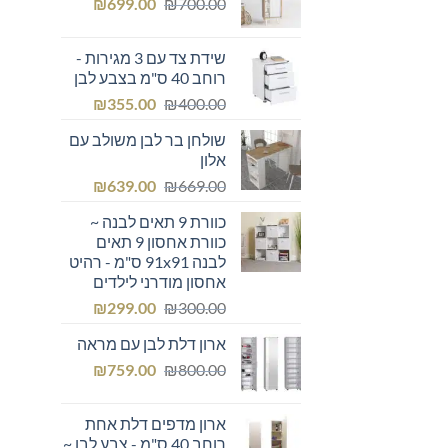
המחיר
המחיר
₪249.00.
₪
₪300.00.
699.00
₪
700.00
המקורי
הנוכחי
היה:
הוא:
שידת צד עם 3 מגירות -
₪699.00.
₪700.00.
רוחב 40 ס"מ בצבע לבן
המחיר
המחיר
₪
355.00
₪
400.00
המקורי
הנוכחי
שולחן בר לבן משולב עם
היה:
הוא:
אלון
₪355.00.
₪400.00.
המחיר
המחיר
₪
639.00
₪
669.00
המקורי
הנוכחי
כוורת 9 תאים לבנה ~
היה:
הוא:
כוורת אחסון 9 תאים
₪639.00.
₪669.00.
לבנה 91x91 ס"מ - רהיט
אחסון מודרני לילדים
המחיר
המחיר
₪
299.00
₪
300.00
המקורי
הנוכחי
ארון דלת לבן עם מראה
היה:
הוא:
המחיר
המחיר
₪299.00.
₪
₪300.00.
759.00
₪
800.00
המקורי
הנוכחי
היה:
הוא:
ארון מדפים דלת אחת
₪759.00.
₪800.00.
רוחב 40 ס"מ - צבע לבן ~