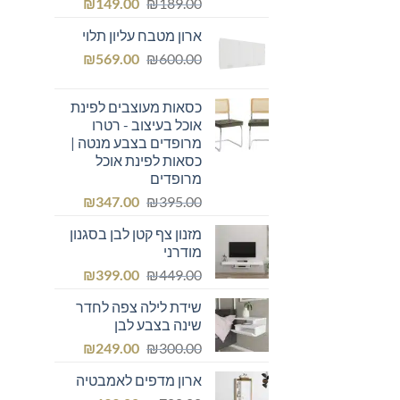
המחיר
המחיר
₪
149.00
₪
189.00
המקורי
הנוכחי
ארון מטבח עליון תלוי
היה:
הוא:
המחיר
המחיר
₪149.00.
₪
₪189.00.
569.00
₪
600.00
המקורי
הנוכחי
היה:
הוא:
כסאות מעוצבים לפינת
₪569.00.
₪600.00.
אוכל בעיצוב - רטרו
מרופדים בצבע מנטה |
כסאות לפינת אוכל
מרופדים
המחיר
המחיר
₪
347.00
₪
395.00
המקורי
הנוכחי
מזנון צף קטן לבן בסגנון
היה:
הוא:
מודרני
₪347.00.
₪395.00.
המחיר
המחיר
₪
399.00
₪
449.00
המקורי
הנוכחי
שידת לילה צפה לחדר
היה:
הוא:
שינה בצבע לבן
₪399.00.
₪449.00.
המחיר
המחיר
₪
249.00
₪
300.00
המקורי
הנוכחי
ארון מדפים לאמבטיה
היה:
הוא: