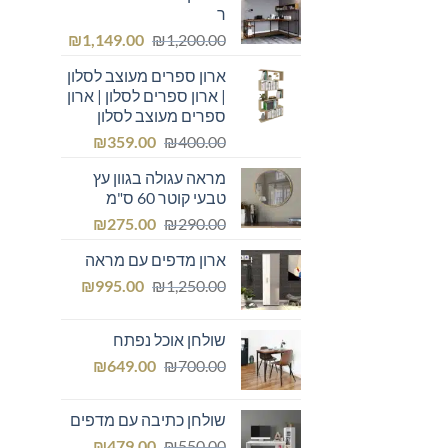
ר
המחיר
המחיר
₪
1,149.00
₪
1,200.00
המקורי
הנוכחי
ארון ספרים מעוצב לסלון
היה:
הוא:
| ארון ספרים לסלון | ארון
₪1,149.00.
₪1,200.00.
ספרים מעוצב לסלון
המחיר
המחיר
₪
359.00
₪
400.00
המקורי
הנוכחי
מראה עגולה בגוון עץ
היה:
הוא:
טבעי קוטר 60 ס"מ
₪359.00.
₪400.00.
המחיר
המחיר
₪
275.00
₪
290.00
המקורי
הנוכחי
ארון מדפים עם מראה
היה:
הוא:
המחיר
המחיר
₪275.00.
₪
₪290.00.
995.00
₪
1,250.00
המקורי
הנוכחי
היה:
הוא:
שולחן אוכל נפתח
₪995.00.
₪1,250.00.
המחיר
המחיר
₪
649.00
₪
700.00
המקורי
הנוכחי
היה:
הוא:
שולחן כתיבה עם מדפים
₪649.00.
₪700.00.
המחיר
המחיר
₪
479.00
₪
550.00