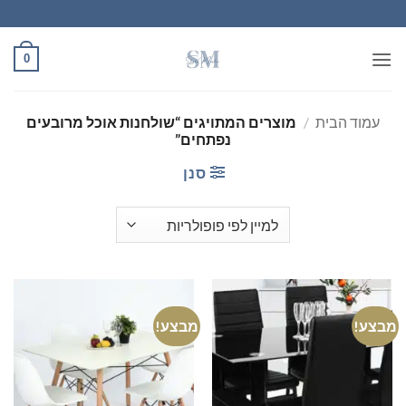
Ski
t
conten
0
עמוד הבית
/
מוצרים המתויגים “שולחנות אוכל מרובעים
נפתחים”
סנן
מבצע!
מבצע!