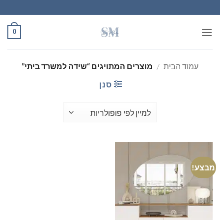
Ski
t
conten
0
עמוד הבית
/
מוצרים המתויגים “שידה למשרד ביתי”
סנן
מבצע!