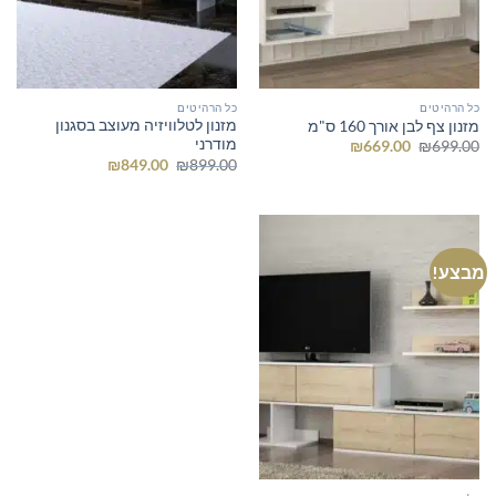
כל הרהיטים
כל הרהיטים
מזנון לטלוויזיה מעוצב בסגנון
מזנון צף לבן אורך 160 ס"מ
מודרני
המחיר
המחיר
₪
669.00
₪
699.00
המקורי
הנוכחי
המחיר
המחיר
₪
849.00
₪
899.00
היה:
הוא:
המקורי
הנוכחי
₪669.00.
₪699.00.
היה:
הוא:
₪849.00.
₪899.00.
מבצע!