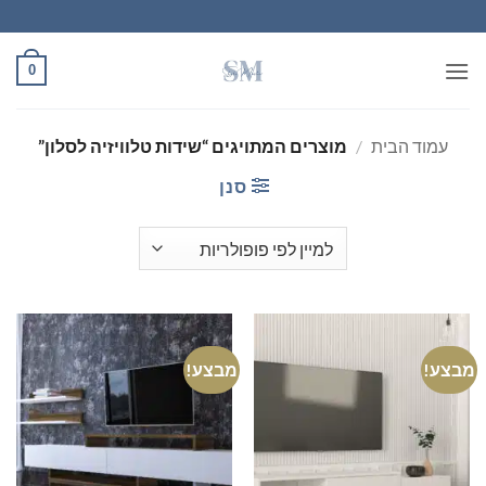
Ski
t
conten
0
עמוד הבית
/
מוצרים המתויגים “שידות טלוויזיה לסלון”
סנן
מבצע!
מבצע!