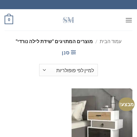
Ski
t
conten
0
עמוד הבית
/
מוצרים המתויגים “שידת לילה נורדי”
סנן
מבצע!