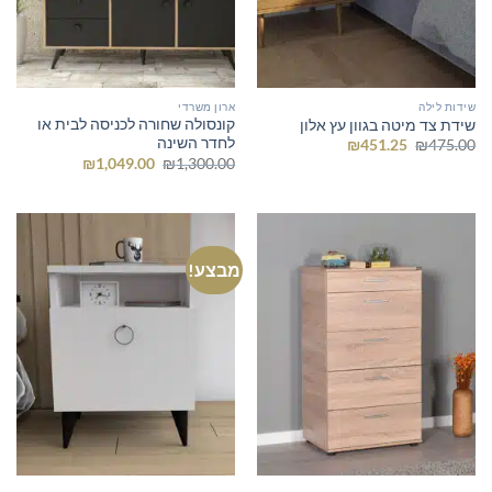
שידות לילה
ארון משרדי
קונסולה שחורה לכניסה לבית או
שידת צד מיטה בגוון עץ אלון
לחדר השינה
המחיר
המחיר
₪
451.25
₪
475.00
המקורי
הנוכחי
המחיר
המחיר
₪
1,049.00
₪
1,300.00
היה:
הוא:
המקורי
הנוכחי
₪451.25.
₪475.00.
היה:
הוא:
₪1,049.00.
₪1,300.00.
מבצע!