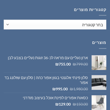
₪1,395.00.
₪1,980.00.
קטגוריות מוצרים
מוצרים
ארון נעליים עם מראה לכ-36 זוגות נעליים בצבע לבן
המחיר
המחיר
₪
755.00
₪
799.00
המקורי
הנוכחי
היה:
הוא:
סלון פינתי אלגנטי בגוון אפור כהה | סלון עם שזלונג בד
₪755.00.
₪799.00.
אפור
המחיר
המחיר
₪
995.00
₪
1,980.00
המקורי
הנוכחי
כסאות אפורים לפינת אוכל בעיצוב מודרני
היה:
הוא:
המחיר
המחיר
₪995.00.
₪1,980.00.
₪
129.00
₪
150.00
המקורי
הנוכחי