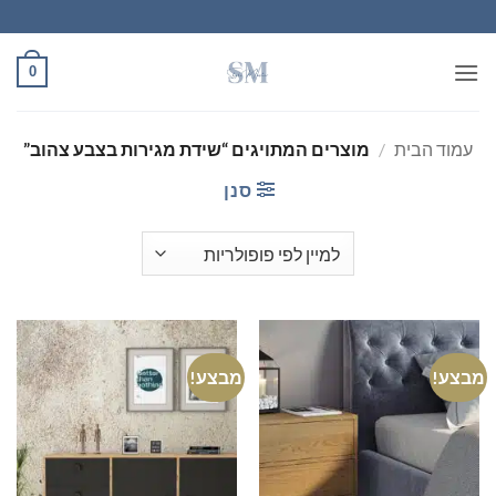
Ski
t
conten
0
עמוד הבית
/
מוצרים המתויגים “שידת מגירות בצבע צהוב”
סנן
מבצע!
מבצע!