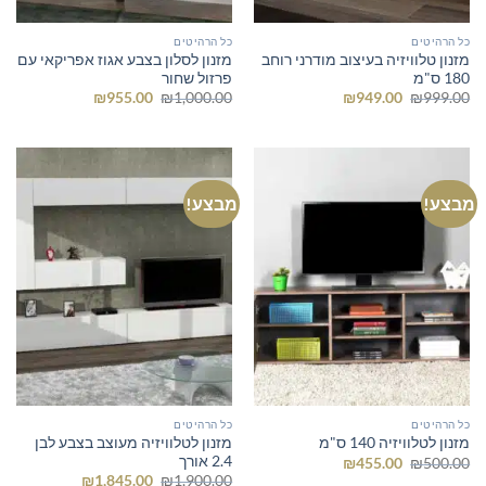
כל הרהיטים
כל הרהיטים
מזנון טלוויזיה בעיצוב מודרני רוחב
מזנון לסלון בצבע אגוז אפריקאי עם
180 ס"מ
פרזול שחור
המחיר
המחיר
המחיר
המחיר
₪
955.00
₪
1,000.00
₪
949.00
₪
999.00
המקורי
הנוכחי
המקורי
הנוכחי
היה:
הוא:
היה:
הוא:
₪955.00.
₪1,000.00.
₪949.00.
₪999.00.
מבצע!
מבצע!
כל הרהיטים
כל הרהיטים
מזנון לטלוויזיה מעוצב בצבע לבן
מזנון לטלוויזיה 140 ס"מ
2.4 אורך
המחיר
המחיר
₪
455.00
₪
500.00
המקורי
הנוכחי
המחיר
המחיר
₪
1,845.00
₪
1,900.00