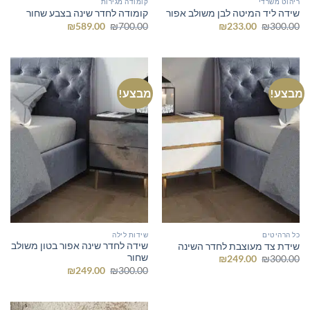
ריהוט משרדי
קומודה מגירות
שידה ליד המיטה לבן משולב אפור
קומודה לחדר שינה בצבע שחור
המחיר
המחיר
המחיר
המחיר
₪
589.00
₪
700.00
₪
233.00
₪
300.00
המקורי
הנוכחי
המקורי
הנוכחי
היה:
הוא:
היה:
הוא:
₪589.00.
₪700.00.
₪233.00.
₪300.00.
מבצע!
מבצע!
כל הרהיטים
שידות לילה
שידה לחדר שינה אפור בטון משולב
שידת צד מעוצבת לחדר השינה
שחור
המחיר
המחיר
₪
249.00
₪
300.00
המקורי
הנוכחי
המחיר
המחיר
₪
249.00
₪
300.00
היה:
הוא:
המקורי
הנוכחי
₪249.00.
₪300.00.
היה:
הוא:
₪249.00.
₪300.00.