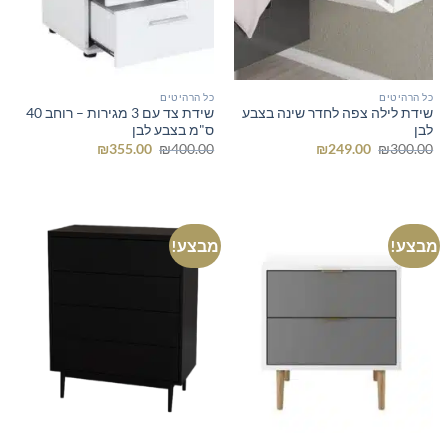
כל הרהיטים
כל הרהיטים
שידת לילה צפה לחדר שינה בצבע
שידת צד עם 3 מגירות – רוחב 40
לבן
ס"מ בצבע לבן
המחיר
המחיר
המחיר
המחיר
₪
355.00
₪
400.00
₪
249.00
₪
300.00
המקורי
הנוכחי
המקורי
הנוכחי
היה:
הוא:
היה:
הוא:
₪355.00.
₪400.00.
₪249.00.
₪300.00.
מבצע!
מבצע!