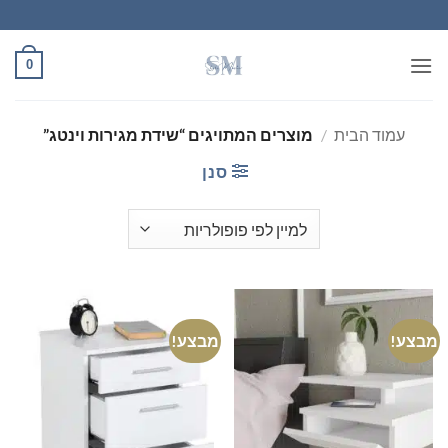
Ski
t
conten
0
עמוד הבית
/
מוצרים המתויגים “שידת מגירות וינטג”
סנן
מבצע!
מבצע!