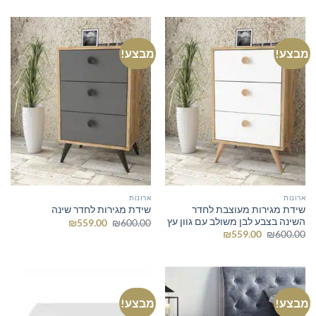
היה:
הוא:
היה:
הוא:
₪355.00.
₪400.00.
₪249.00.
₪300.00.
מבצע!
מבצע!
ארונות
ארונות
שידת מגירות מעוצבת לחדר
שידת מגירות לחדר שינה
השינה בצבע לבן משולב עם גוון עץ
המחיר
המחיר
₪
559.00
₪
600.00
המקורי
הנוכחי
המחיר
המחיר
₪
559.00
₪
600.00
היה:
הוא:
המקורי
הנוכחי
₪559.00.
₪600.00.
היה:
הוא:
₪559.00.
₪600.00.
מבצע!
מבצע!