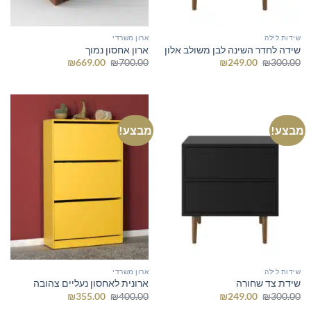
שידות לילה
ארון משרדי
שידה לחדר השינה לבן משולב אלון
ארון אחסון נמוך
המחיר
המחיר
המחיר
המחיר
₪
669.00
₪
700.00
₪
249.00
₪
300.00
המקורי
הנוכחי
המקורי
הנוכחי
היה:
הוא:
היה:
הוא:
₪669.00.
₪700.00.
₪249.00.
₪300.00.
מבצע!
מבצע!
שידות לילה
ארון משרדי
שידת צד שחורה
ארונית לאחסון נעליים צהובה
המחיר
המחיר
המחיר
המחיר
₪
355.00
₪
400.00
₪
249.00
₪
300.00
המקורי
הנוכחי
המקורי
הנוכחי