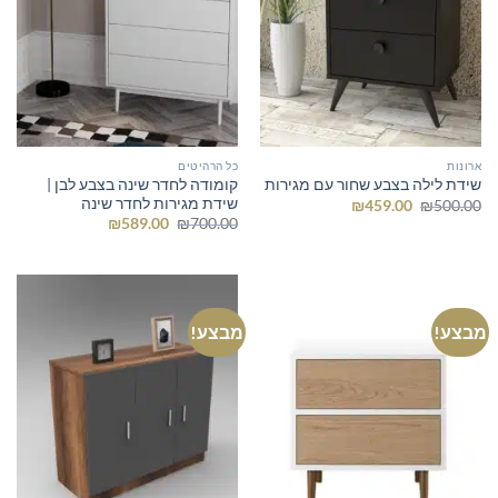
ארונות
כל הרהיטים
קומודה לחדר שינה בצבע לבן |
שידת לילה בצבע שחור עם מגירות
שידת מגירות לחדר שינה
המחיר
המחיר
₪
459.00
₪
500.00
המקורי
הנוכחי
המחיר
המחיר
₪
589.00
₪
700.00
היה:
הוא:
המקורי
הנוכחי
₪459.00.
₪500.00.
היה:
הוא:
₪589.00.
₪700.00.
מבצע!
מבצע!