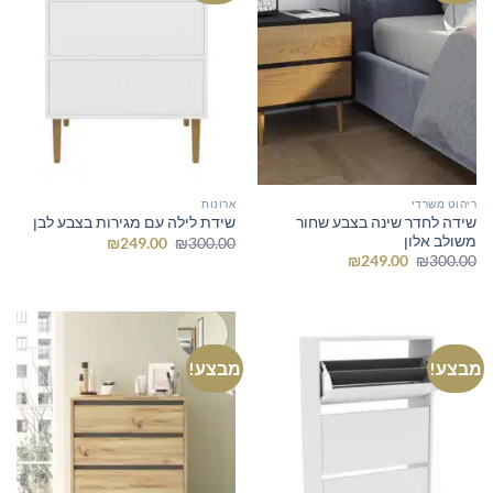
ריהוט משרדי
ארונות
שידה לחדר שינה בצבע שחור
שידת לילה עם מגירות בצבע לבן
משולב אלון
המחיר
המחיר
₪
249.00
₪
300.00
המקורי
הנוכחי
המחיר
המחיר
₪
249.00
₪
300.00
היה:
הוא:
המקורי
הנוכחי
₪249.00.
₪300.00.
היה:
הוא:
₪249.00.
₪300.00.
מבצע!
מבצע!