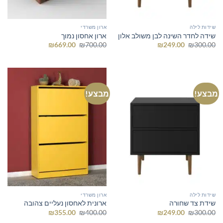
שידות לילה
ארון משרדי
שידה לחדר השינה לבן משולב אלון
ארון אחסון נמוך
המחיר
המחיר
המחיר
המחיר
₪
669.00
₪
700.00
₪
249.00
₪
300.00
המקורי
הנוכחי
המקורי
הנוכחי
היה:
הוא:
היה:
הוא:
₪669.00.
₪700.00.
₪249.00.
₪300.00.
מבצע!
מבצע!
שידות לילה
ארון משרדי
שידת צד שחורה
ארונית לאחסון נעליים צהובה
המחיר
המחיר
המחיר
המחיר
₪
355.00
₪
400.00
₪
249.00
₪
300.00
המקורי
הנוכחי
המקורי
הנוכחי