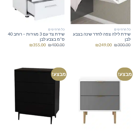
כל הרהיטים
כל הרהיטים
שידת לילה צפה לחדר שינה בצבע
שידת צד עם 3 מגירות – רוחב 40
לבן
ס"מ בצבע לבן
המחיר
המחיר
המחיר
המחיר
₪
355.00
₪
400.00
₪
249.00
₪
300.00
המקורי
הנוכחי
המקורי
הנוכחי
היה:
הוא:
היה:
הוא:
₪355.00.
₪400.00.
₪249.00.
₪300.00.
מבצע!
מבצע!