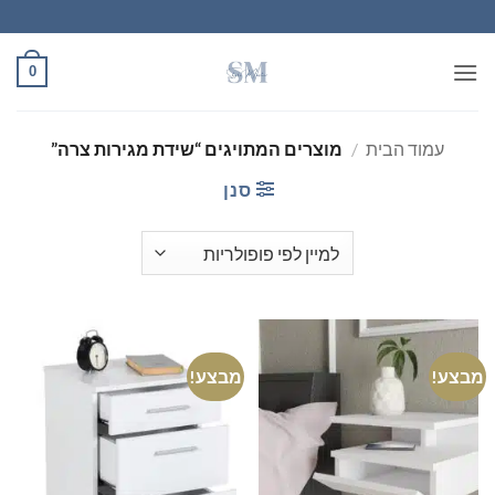
Ski
t
conten
0
עמוד הבית
/
מוצרים המתויגים “שידת מגירות צרה”
סנן
מבצע!
מבצע!