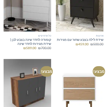
ארונות
כל הרהיטים
קומודה לחדר שינה בצבע לבן |
שידת לילה בצבע שחור עם מגירות
שידת מגירות לחדר שינה
המחיר
המחיר
₪
459.00
₪
500.00
המקורי
הנוכחי
המחיר
המחיר
₪
589.00
₪
700.00
היה:
הוא:
המקורי
הנוכחי
₪459.00.
₪500.00.
היה:
הוא:
₪589.00.
₪700.00.
מבצע!
מבצע!