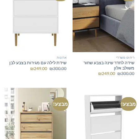
ריהוט משרדי
ארונות
שידה לחדר שינה בצבע שחור
שידת לילה עם מגירות בצבע לבן
משולב אלון
המחיר
המחיר
₪
249.00
₪
300.00
המקורי
הנוכחי
המחיר
המחיר
₪
249.00
₪
300.00
היה:
הוא:
המקורי
הנוכחי
₪249.00.
₪300.00.
היה:
הוא:
₪249.00.
₪300.00.
מבצע!
מבצע!