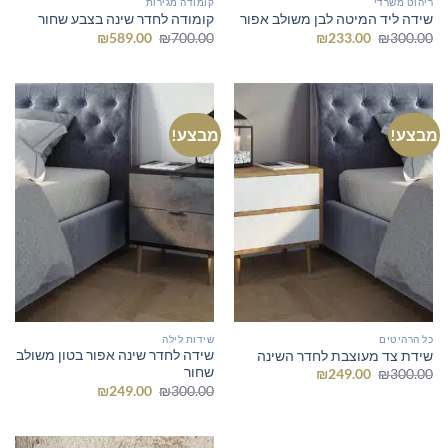
ריהוט משרדי
קומודה מגירות
שידה ליד המיטה לבן משולב אפור
קומודה לחדר שינה בצבע שחור
המחיר
המחיר
המחיר
המחיר
₪
589.00
₪
700.00
₪
233.00
₪
300.00
המקורי
הנוכחי
המקורי
הנוכחי
היה:
הוא:
היה:
הוא:
₪589.00.
₪700.00.
₪233.00.
₪300.00.
מבצע!
מבצע!
כל הרהיטים
שידות לילה
שידה לחדר שינה אפור בטון משולב
שידת צד מעוצבת לחדר השינה
שחור
המחיר
המחיר
₪
249.00
₪
300.00
המקורי
הנוכחי
המחיר
המחיר
₪
249.00
₪
300.00
היה:
הוא:
המקורי
הנוכחי
₪249.00.
₪300.00.
היה:
הוא:
₪249.00.
₪300.00.