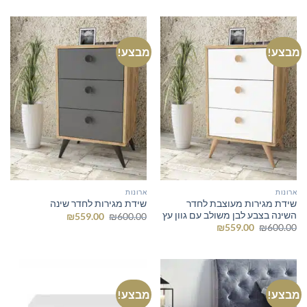
היה:
הוא:
היה:
הוא:
₪355.00.
₪400.00.
₪249.00.
₪300.00.
מבצע!
מבצע!
ארונות
ארונות
שידת מגירות מעוצבת לחדר
שידת מגירות לחדר שינה
השינה בצבע לבן משולב עם גוון עץ
המחיר
המחיר
₪
559.00
₪
600.00
המקורי
הנוכחי
המחיר
המחיר
₪
559.00
₪
600.00
היה:
הוא:
המקורי
הנוכחי
₪559.00.
₪600.00.
היה:
הוא:
₪559.00.
₪600.00.
מבצע!
מבצע!