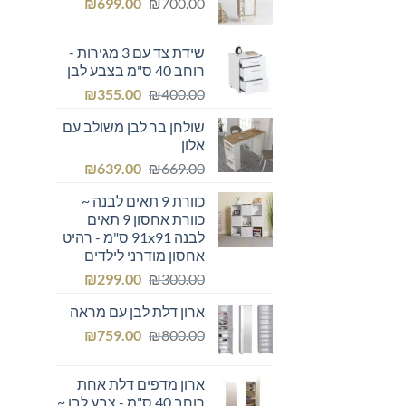
המחיר
המחיר
₪249.00.
₪
₪300.00.
699.00
₪
700.00
המקורי
הנוכחי
היה:
הוא:
שידת צד עם 3 מגירות -
₪699.00.
₪700.00.
רוחב 40 ס"מ בצבע לבן
המחיר
המחיר
₪
355.00
₪
400.00
המקורי
הנוכחי
שולחן בר לבן משולב עם
היה:
הוא:
אלון
₪355.00.
₪400.00.
המחיר
המחיר
₪
639.00
₪
669.00
המקורי
הנוכחי
כוורת 9 תאים לבנה ~
היה:
הוא:
כוורת אחסון 9 תאים
₪639.00.
₪669.00.
לבנה 91x91 ס"מ - רהיט
אחסון מודרני לילדים
המחיר
המחיר
₪
299.00
₪
300.00
המקורי
הנוכחי
ארון דלת לבן עם מראה
היה:
הוא:
המחיר
המחיר
₪299.00.
₪
₪300.00.
759.00
₪
800.00
המקורי
הנוכחי
היה:
הוא:
ארון מדפים דלת אחת
₪759.00.
₪800.00.
רוחב 40 ס"מ - צבע לבן ~