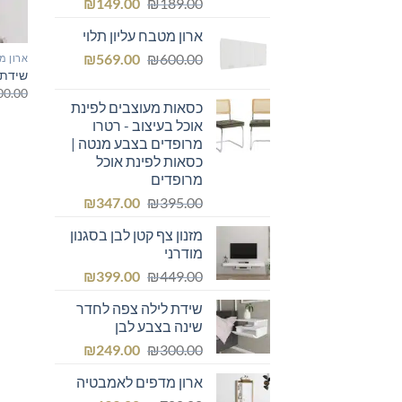
המחיר
המחיר
₪
149.00
₪
189.00
המקורי
הנוכחי
ארון מטבח עליון תלוי
היה:
הוא:
המחיר
המחיר
₪149.00.
₪
₪189.00.
569.00
₪
600.00
ארון מ
שידת 
המקורי
הנוכחי
00.00
היה:
הוא:
כסאות מעוצבים לפינת
₪569.00.
₪600.00.
אוכל בעיצוב - רטרו
מרופדים בצבע מנטה |
כסאות לפינת אוכל
מרופדים
המחיר
המחיר
₪
347.00
₪
395.00
המקורי
הנוכחי
מזנון צף קטן לבן בסגנון
היה:
הוא:
מודרני
₪347.00.
₪395.00.
המחיר
המחיר
₪
399.00
₪
449.00
המקורי
הנוכחי
שידת לילה צפה לחדר
היה:
הוא:
שינה בצבע לבן
₪399.00.
₪449.00.
המחיר
המחיר
₪
249.00
₪
300.00
המקורי
הנוכחי
ארון מדפים לאמבטיה
היה:
הוא: