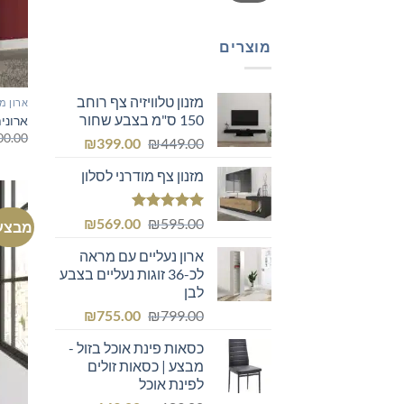
מוצרים
מזנון טלוויזיה צף רוחב
ארון מ
150 ס"מ בצבע שחור
ארוני
00.00
המחיר
המחיר
₪
399.00
₪
449.00
המקורי
הנוכחי
מזנון צף מודרני לסלון
היה:
הוא:
₪399.00.
₪449.00.
דורג
5.00
המחיר
המחיר
₪
569.00
₪
595.00
מבצע
מתוך 5
המקורי
הנוכחי
ארון נעליים עם מראה
היה:
הוא:
לכ-36 זוגות נעליים בצבע
₪569.00.
₪595.00.
לבן
המחיר
המחיר
₪
755.00
₪
799.00
המקורי
הנוכחי
כסאות פינת אוכל בזול -
היה:
הוא:
מבצע | כסאות זולים
₪755.00.
₪799.00.
לפינת אוכל