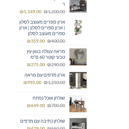
ר
המחיר
המחיר
₪
1,149.00
₪
1,200.00
המקורי
הנוכחי
ארון ספרים מעוצב לסלון
היה:
הוא:
| ארון ספרים לסלון | ארון
₪1,149.00.
₪1,200.00.
ספרים מעוצב לסלון
המחיר
המחיר
₪
359.00
₪
400.00
המקורי
הנוכחי
מראה עגולה בגוון עץ
היה:
הוא:
טבעי קוטר 60 ס"מ
₪359.00.
₪400.00.
המחיר
המחיר
₪
275.00
₪
290.00
המקורי
הנוכחי
ארון מדפים עם מראה
היה:
הוא:
המחיר
המחיר
₪275.00.
₪
₪290.00.
995.00
₪
1,250.00
המקורי
הנוכחי
היה:
הוא:
שולחן אוכל נפתח
₪995.00.
₪1,250.00.
המחיר
המחיר
₪
649.00
₪
700.00
המקורי
הנוכחי
היה:
הוא:
שולחן כתיבה עם מדפים
₪649.00.
₪700.00.
המחיר
המחיר
₪
479.00
₪
550.00