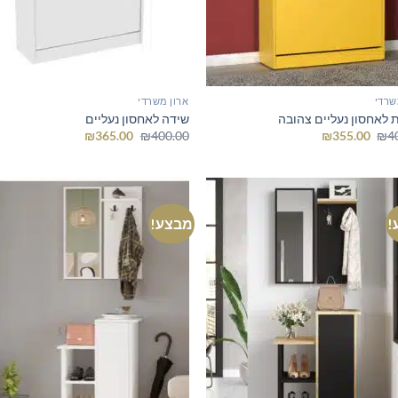
שרדי
ארון משרדי
ת לאחסון נעליים צהובה
שידה לאחסון נעליים
המחיר
המחיר
המחיר
המחיר
₪
365.00
₪
400.00
₪
355.00
₪
4
המקורי
הנוכחי
המקורי
הנוכחי
היה:
הוא:
היה:
הוא:
₪365.00.
₪400.00.
₪355.00.
₪400.00.
!
מבצע!