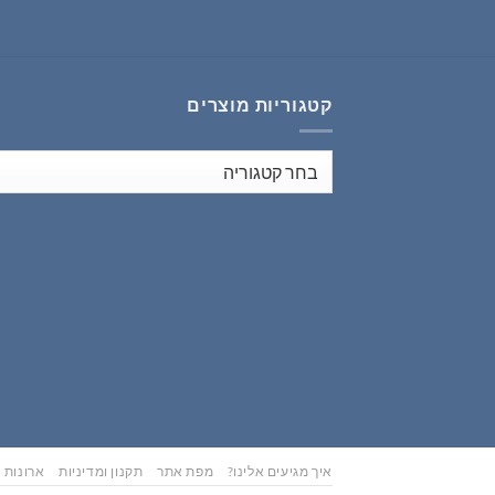
₪626.00.
₪783.00.
קטגוריות מוצרים
איך מגיעים אלינו?
מפת אתר
תקנון ומדיניות
ארונות נ