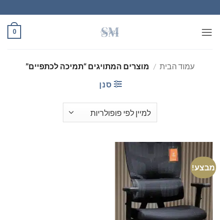
Ski
t
conten
0
עמוד הבית
/
מוצרים המתויגים “תמיכה לכתפיים”
סנן
מבצע!