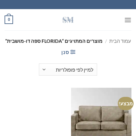
Ski
t
conten
0
עמוד הבית
/
מוצרים המתויגים “FLORIDA ספה דו-מושבית”
סנן
מבצע!