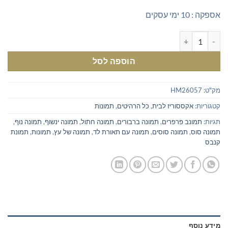
אספקה : 10 ימי עסקים
כמות של תמונת חתול עם תאורת לד
הוספה לסל
מק"ט:
HM26057
קטגוריות:
אקססוריז לבית
,
כל הרהיטים
,
תמונות
תגיות:
תמונב פרפרים
,
תמונה ברבורים
,
תמונה חתול
,
תמונה ינשוף
,
תמונה נוף
,
תמונה סוס
,
תמונה סוסים
,
תמונה עם תאורת לד
,
תמונה של עץ
,
תמונות
,
תמונת
קנבס
מידע נוסף