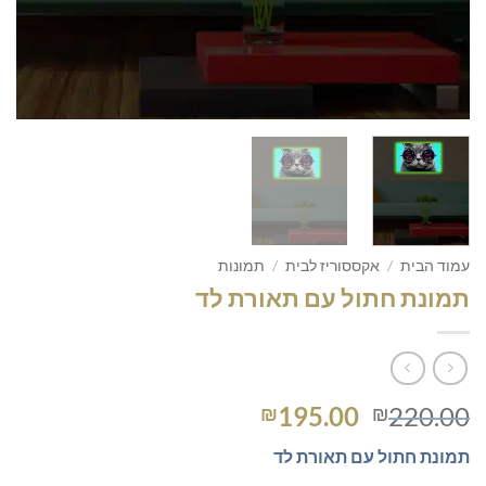
עמוד הבית
/
אקססוריז לבית
/
תמונות
תמונת חתול עם תאורת לד
המחיר
המחיר
195.00
220.00
₪
₪
המקורי
הנוכחי
תמונת חתול עם תאורת לד
היה:
הוא: