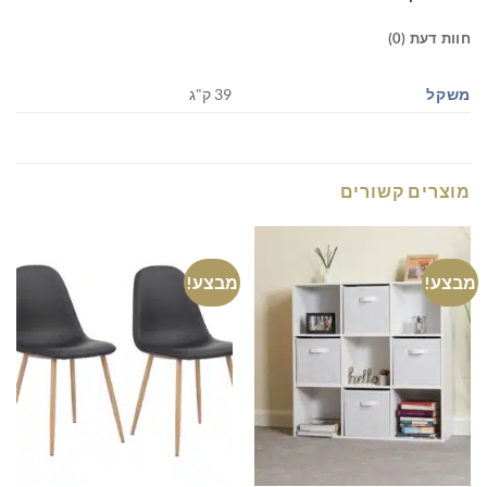
חוות דעת (0)
משקל
39 ק"ג
מוצרים קשורים
מבצע!
מבצע!