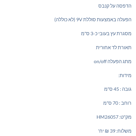
₪195.00.
₪220.00.
הדפסה על קנבס
הפעלה באמצעות סוללת 9V (לא כוללה)
מסגרת עץ בעובי כ-3 ס"מ
תאורת לד אחורית
מתג הפעלה on/off
מידות:
גובה : 45 ס"מ
רוחב : 70 ס"מ
מק"ט: HM26057
משלוח: 39 ₪ יח'