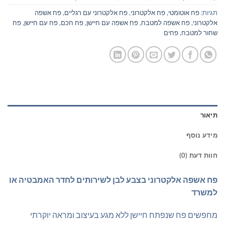
תגיות:
פח אוטומטי
,
פח אלקטרוני
,
פח אלקטרוני עם רגליים
,
פח אשפה
אלקטרוני
,
פח אשפה למטבח
,
פח אשפה עם חיישן
,
פח חכם
,
פח עם חיישן
,
פח
שחור למטבח
,
פחים
תיאור
מידע נוסף
חוות דעת (0)
פח אשפה אלקטרוני בצבע לבן לשירותים לחדר האמבטיה או
למשרד
מחפשים פח שנפתח חיישן ללא מגע בעיצוב ומראה יוקרתי