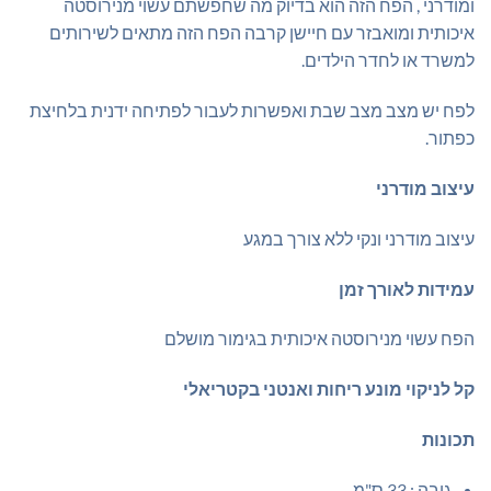
ומודרני , הפח הזה הוא בדיוק מה שחפשתם עשוי מנירוסטה
איכותית ומואבזר עם חיישן קרבה הפח הזה מתאים לשירותים
למשרד או לחדר הילדים.
לפח יש מצב מצב שבת ואפשרות לעבור לפתיחה ידנית בלחיצת
כפתור.
עיצוב מודרני
עיצוב מודרני ונקי ללא צורך במגע
עמידות לאורך זמן
הפח עשוי מנירוסטה איכותית בגימור מושלם
קל לניקוי מונע ריחות ואנטני בקטריאלי
תכונות
גובה : 33 ס"מ