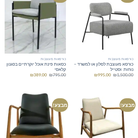
כורסאות מעוצבות
כורסאות מעוצבות
כורסא מעוצבת לסלון או למשרד –
כסאות פינת אוכל יוקרתיים בסגנון
נוחות וסטייל
קלאסי
המחיר
המחיר
המחיר
המחיר
₪
389.00
₪
795.00
₪
995.00
₪
1,500.00
המקורי
הנוכחי
המקורי
הנוכחי
היה:
הוא:
היה:
הוא:
₪389.00.
₪795.00.
₪995.00.
₪1,500.00.
מבצע!
מבצע!