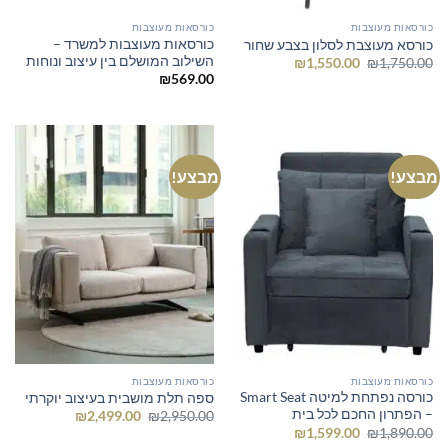
כורסאות מעוצבות
כורסאות מעוצבות
כורסאות מעוצבות למשרד –
כורסא מעוצבת לסלון בצבע שחור
השילוב המושלם בין עיצוב ונוחות
המחיר
המחיר
₪
1,550.00
₪
1,750.00
המקורי
הנוכחי
₪
569.00
היה:
הוא:
₪1,550.00.
₪1,750.00.
מבצע!
מבצע!
כורסאות מעוצבות
כורסאות מעוצבות
כורסה נפתחת למיטה Smart Seat
ספה תלת מושבית בעיצוב יוקרתי
– הפתרון החכם לכל בית
המחיר
המחיר
₪
2,499.00
₪
2,950.00
המקורי
הנוכחי
המחיר
המחיר
₪
1,599.00
₪
1,890.00
היה:
הוא:
המקורי
הנוכחי