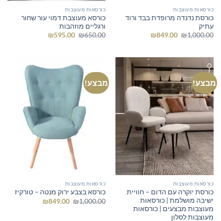
כורסאות מעוצבות
כורסאות מעוצבות
כורסת נדנדה מרופדת בבד ורוד
כורסא מעוצבת דמוי עור שחור
עתיק
ורגליים מוזהבות
המחיר
המחיר
המחיר
המחיר
₪
595.00
₪
650.00
₪
849.00
₪
1,000.00
המקורי
הנוכחי
המקורי
הנוכחי
היה:
הוא:
היה:
הוא:
₪595.00.
₪650.00.
₪849.00.
₪1,000.00.
מבצע!
מבצע!
כורסאות מעוצבות
כורסאות מעוצבות
כורסת יוקרה עם הדום – חוויית
כורסא בצבע ירוק מנטה – טורקיז
ישיבה מושלמת | כורסאות
המחיר
המחיר
₪
849.00
₪
1,000.00
המקורי
הנוכחי
מעוצבות מבצעים | כורסאות
היה:
הוא:
מעוצבות לסלון
₪849.00.
₪1,000.00.