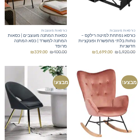
כורסאות מעוצבות
כורסאות מעוצבות
כורסא נפתחת למיטה רילקס –
כסאות המתנה מעוצבים | כסאות
נוחות בלתי מתפשרת ופונקציות
המתנה למשרד | כסא המתנה
חדשניות
מרופד
המחיר
המחיר
המחיר
המחיר
₪
339.00
₪
400.00
₪
1,699.00
₪
1,920.00
המקורי
הנוכחי
המקורי
הנוכחי
היה:
הוא:
היה:
הוא:
₪339.00.
₪400.00.
₪1,699.00.
₪1,920.00.
מבצע!
מבצע!