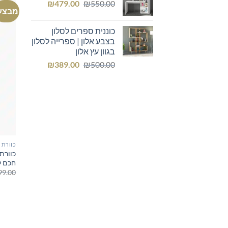
המחיר
המחיר
₪
479.00
₪
550.00
מבצע
המקורי
הנוכחי
היה:
הוא:
כוננית ספרים לסלון
₪479.00.
₪550.00.
בצבע אלון | ספרייה לסלון
בגוון עץ אלון
המחיר
המחיר
₪
389.00
₪
500.00
המקורי
הנוכחי
היה:
הוא:
₪389.00.
₪500.00.
כוורת
חכם ל
99.00