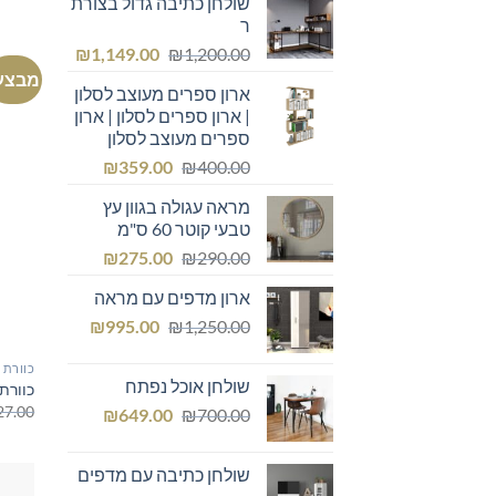
שולחן כתיבה גדול בצורת
ר
המחיר
המחיר
₪
1,149.00
₪
1,200.00
המקורי
הנוכחי
מבצע
ארון ספרים מעוצב לסלון
היה:
הוא:
| ארון ספרים לסלון | ארון
₪1,149.00.
₪1,200.00.
ספרים מעוצב לסלון
המחיר
המחיר
₪
359.00
₪
400.00
המקורי
הנוכחי
מראה עגולה בגוון עץ
היה:
הוא:
טבעי קוטר 60 ס"מ
₪359.00.
₪400.00.
המחיר
המחיר
₪
275.00
₪
290.00
המקורי
הנוכחי
ארון מדפים עם מראה
היה:
הוא:
המחיר
המחיר
₪275.00.
₪
₪290.00.
995.00
₪
1,250.00
המקורי
הנוכחי
כוורת
היה:
הוא:
שולחן אוכל נפתח
כוורת
₪995.00.
₪1,250.00.
27.00
המחיר
המחיר
₪
649.00
₪
700.00
המקורי
הנוכחי
היה:
הוא:
שולחן כתיבה עם מדפים
₪649.00.
₪700.00.