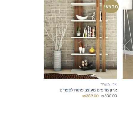
מבצע!
ארון משרדי
ארון מדפים מעוצב פתוח לספרים
המחיר
המחיר
₪
289.00
₪
300.00
המקורי
הנוכחי
היה:
הוא:
₪289.00.
₪300.00.