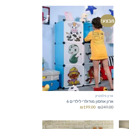
₪662.00.
₪827.00.
מבצע!
ארון פלסטיק
ארון אחסון מודולרי לילדים 6
המחיר
המחיר
₪
199.00
₪
249.00
המקורי
הנוכחי
היה:
הוא:
₪199.00.
₪249.00.