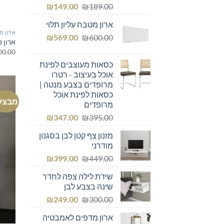
המחיר
המחיר
₪
149.00
₪
189.00
המקורי
הנוכחי
ארון מטבח עליון תלוי
היה:
הוא:
ארון מ
המחיר
המחיר
₪149.00.
₪
₪189.00.
569.00
₪
600.00
ארון 
המקורי
הנוכחי
00.00
היה:
הוא:
כסאות מעוצבים לפינת
₪569.00.
₪600.00.
אוכל בעיצוב - רטרו
מרופדים בצבע מנטה |
כסאות לפינת אוכל
מבצע
מרופדים
המחיר
המחיר
₪
347.00
₪
395.00
המקורי
הנוכחי
מזנון צף קטן לבן בסגנון
היה:
הוא:
מודרני
₪347.00.
₪395.00.
המחיר
המחיר
₪
399.00
₪
449.00
המקורי
הנוכחי
שידת לילה צפה לחדר
היה:
הוא:
שינה בצבע לבן
₪399.00.
₪449.00.
המחיר
המחיר
₪
249.00
₪
300.00
המקורי
הנוכחי
ארון מדפים לאמבטיה
היה:
הוא: