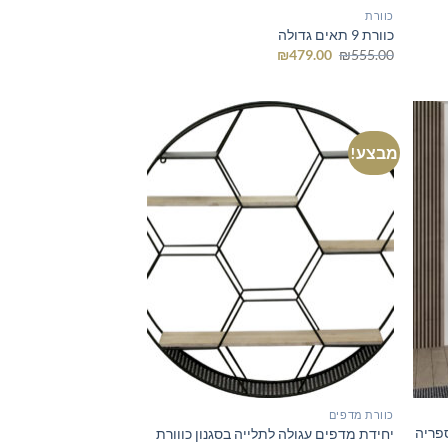
כוורת
כוורת 9 תאים גדולה
המחיר
המחיר
₪
479.00
₪
555.00
המקורי
הנוכחי
היה:
הוא:
₪479.00.
₪555.00.
מבצע!
כוורת מדפים
 60 ס"מ – ספריה
יחידת מדפים עגולה לתלייה בסגנון כווורת