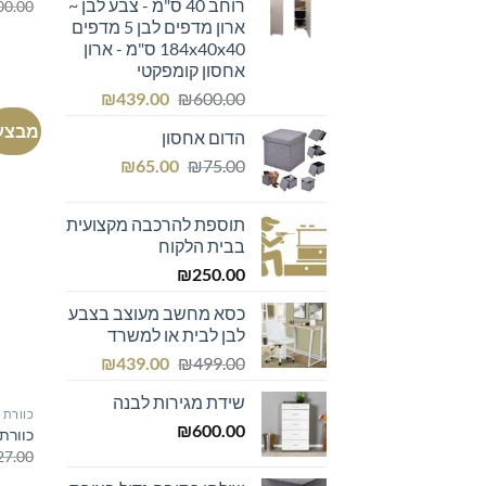
רוחב 40 ס"מ - צבע לבן ~
00.00
₪299.00.
₪300.00.
ארון מדפים לבן 5 מדפים
184x40x40 ס"מ - ארון
אחסון קומפקטי
המחיר
המחיר
₪
439.00
₪
600.00
המקורי
הנוכחי
מבצע
הדום אחסון
היה:
הוא:
המחיר
המחיר
₪439.00.
₪600.00.
₪
65.00
₪
75.00
המקורי
הנוכחי
היה:
הוא:
תוספת להרכבה מקצועית
₪65.00.
₪75.00.
בבית הלקוח
₪
250.00
כסא מחשב מעוצב בצבע
לבן לבית או למשרד
המחיר
המחיר
₪
439.00
₪
499.00
המקורי
הנוכחי
שידת מגירות לבנה
היה:
הוא:
כוורת
₪439.00.
₪499.00.
₪
600.00
כוורת
27.00