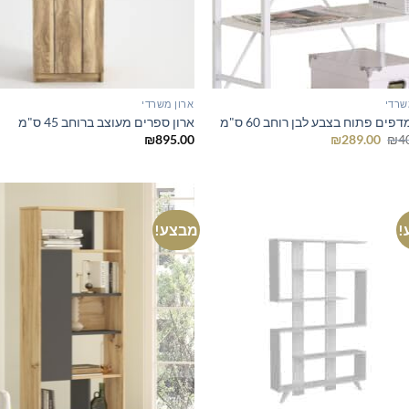
שרדי
ארון משרדי
דפים פתוח בצבע לבן רוחב 60 ס"מ
ארון ספרים מעוצב ברוחב 45 ס"מ
המחיר
המחיר
₪
895.00
₪
289.00
₪
4
המקורי
הנוכחי
היה:
הוא:
₪289.00.
₪400.00.
!
מבצע!