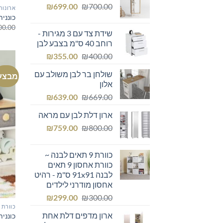
המחיר
המחיר
₪249.00.
₪
₪300.00.
699.00
₪
700.00
ארונות
המקורי
הנוכחי
כונני
היה:
הוא:
00.00
שידת צד עם 3 מגירות -
₪699.00.
₪700.00.
רוחב 40 ס"מ בצבע לבן
המחיר
המחיר
₪
355.00
₪
400.00
המקורי
הנוכחי
שולחן בר לבן משולב עם
מבצע
היה:
הוא:
אלון
₪355.00.
₪400.00.
המחיר
המחיר
₪
639.00
₪
669.00
המקורי
הנוכחי
ארון דלת לבן עם מראה
היה:
הוא:
המחיר
המחיר
₪639.00.
₪
₪669.00.
759.00
₪
800.00
המקורי
הנוכחי
היה:
הוא:
כוורת 9 תאים לבנה ~
₪759.00.
₪800.00.
כוורת אחסון 9 תאים
לבנה 91x91 ס"מ - רהיט
אחסון מודרני לילדים
המחיר
המחיר
₪
299.00
₪
300.00
המקורי
הנוכחי
כוורת
ארון מדפים דלת אחת
כונני
היה:
הוא: