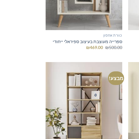
כוורת אחסון
ספרייה מעוצבת בעיצוב ספיראלי ייחודי
המחיר
המחיר
₪
469.00
₪
500.00
המקורי
הנוכחי
היה:
הוא:
₪469.00.
₪500.00.
מבצע!