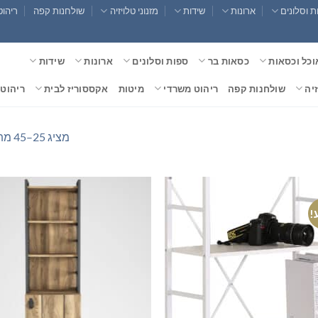
 וסלונים
ארונות
שידות
מזנוני טלויזיה
שולחנות קפה
ריהוט
וכל וכסאות
כסאות בר
ספות וסלונים
ארונות
שידות
זיה
שולחנות קפה
ריהוט משרדי
מיטות
אקססוריז לבית
ריהוט 
מציג 25–45 מתוך 45 תוצאות
!