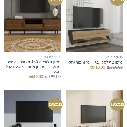
כל הרהיטים
מזנון טלויזיה
מזנון טלוויזיה 160 מעוצב – עיצוב
מזנון צף לסלון בגוון עץ ואפור גחל
מתקדם ופתרון אחסון מושלם לכל
המחיר
המחיר
₪
515.00
₪
560.00
המקורי
הנוכחי
הסלון
היה:
הוא:
המחיר
המחיר
₪
669.00
₪
699.00
₪515.00.
₪560.00.
המקורי
הנוכחי
היה:
הוא:
₪669.00.
₪699.00.
מבצע!
מבצע!