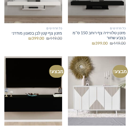
כל הרהיטים
כל הרהיטים
מזנון טלוויזיה צף רוחב 150 ס"מ
מזנון צף קטן לבן בסגנון מודרני
בצבע שחור
המחיר
המחיר
₪
399.00
₪
449.00
המקורי
הנוכחי
המחיר
המחיר
₪
399.00
₪
449.00
היה:
הוא:
המקורי
הנוכחי
₪399.00.
₪449.00.
היה:
הוא:
₪399.00.
₪449.00.
מבצע!
מבצע!