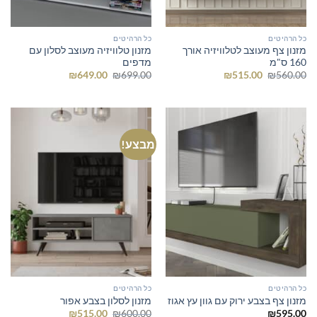
כל הרהיטים
כל הרהיטים
מזנון צף מעוצב לטלוויזיה אורך
מזנון טלוויזיה מעוצב לסלון עם
160 ס"מ
מדפים
המחיר
המחיר
המחיר
המחיר
₪
649.00
₪
699.00
₪
515.00
₪
560.00
המקורי
הנוכחי
המקורי
הנוכחי
היה:
הוא:
היה:
הוא:
₪649.00.
₪699.00.
₪515.00.
₪560.00.
מבצע!
כל הרהיטים
כל הרהיטים
מזנון צף בצבע ירוק עם גוון עץ אגוז
מזנון לסלון בצבע אפור
המחיר
המחיר
₪
515.00
₪
600.00
₪
595.00