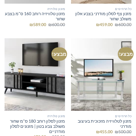
כל הרהיטים
מזנון טלויזיה
מזנון צף לסלון מודרני בצבע אלון
מזנון טלוויזיה רוחב 160 ס"מ בצבע
משולב שחור
שחור
המחיר
המחיר
המחיר
המחיר
₪
589.00
₪
600.00
₪
459.00
₪
600.00
המקורי
הנוכחי
המקורי
הנוכחי
היה:
הוא:
היה:
הוא:
₪589.00.
₪600.00.
₪459.00.
₪600.00.
מבצע!
מבצע!
כל הרהיטים
מזנון טלויזיה
מזנון לטלוויזיה מזכוכית בעיצוב
מזנון לסלון רוחב 180 ס"מ שחור
מודרני
משולב צבע בטון | מזנונים לסלון
מודרניים
המחיר
המחיר
₪
455.00
₪
500.00
המקורי
הנוכחי