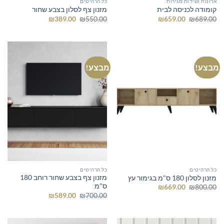
ארונות ושידות מגירות
כל הרהיטים
קומודה לכניסה לבית
מזנון צף לסלון בצבע שחור
המחיר
המחיר
המחיר
המחיר
₪
389.00
₪
550.00
₪
659.00
₪
689.00
המקורי
הנוכחי
המקורי
הנוכחי
היה:
הוא:
היה:
הוא:
₪389.00.
₪550.00.
₪659.00.
₪689.00.
מבצע!
מבצע!
כל הרהיטים
כל הרהיטים
מזנון צף בצבע שחור רוחב 180
מזנון לסלון 180 ס"מ בגימור עץ
ס"מ
המחיר
המחיר
₪
669.00
₪
800.00
המקורי
הנוכחי
המחיר
המחיר
₪
589.00
₪
700.00
היה:
הוא:
המקורי
הנוכחי
₪669.00.
₪800.00.
היה:
הוא:
₪589.00.
₪700.00.