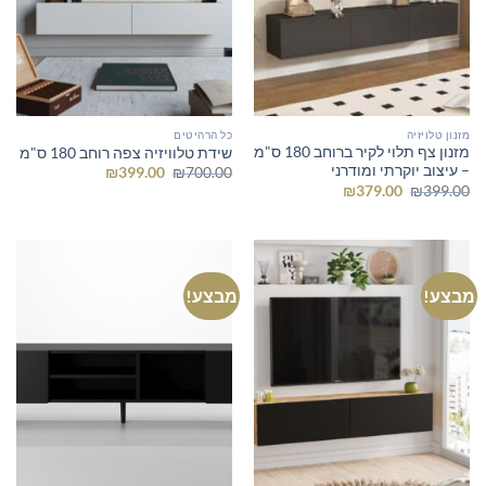
מזנון טלויזיה
כל הרהיטים
מזנון צף תלוי לקיר ברוחב 180 ס"מ
שידת טלוויזיה צפה רוחב 180 ס"מ
– עיצוב יוקרתי ומודרני
המחיר
המחיר
₪
399.00
₪
700.00
המקורי
הנוכחי
המחיר
המחיר
₪
379.00
₪
399.00
היה:
הוא:
המקורי
הנוכחי
₪399.00.
₪700.00.
היה:
הוא:
₪379.00.
₪399.00.
מבצע!
מבצע!