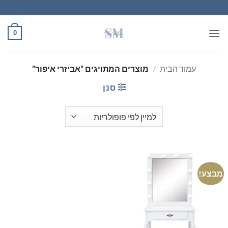
Ski
t
conten
0
עמוד הבית
/
מוצרים המתויגים “אביזרי איפור”
סנן
מבצע!