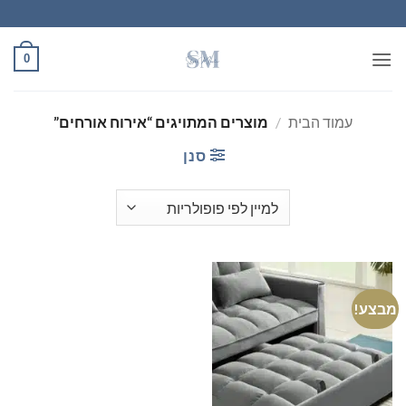
Ski
t
conten
0
עמוד הבית
/
מוצרים המתויגים “אירוח אורחים”
סנן
מבצע!