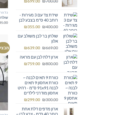
המחיר
המחיר
₪249.00.
₪
₪300.00.
699.00
₪
700.00
המקורי
הנוכחי
היה:
הוא:
כל הרה
שידת צד עם 3 מגירות -
₪699.00.
₪700.00.
שולחן
רוחב 40 ס"מ בצבע לבן
45.00
המחיר
המחיר
₪
355.00
₪
400.00
המקורי
הנוכחי
שולחן בר לבן משולב עם
היה:
הוא:
אלון
₪355.00.
₪400.00.
המחיר
המחיר
מבצע
₪
639.00
₪
669.00
המקורי
הנוכחי
ארון דלת לבן עם מראה
היה:
הוא:
המחיר
המחיר
₪639.00.
₪
₪669.00.
759.00
₪
800.00
המקורי
הנוכחי
היה:
הוא:
כוורת 9 תאים לבנה ~
₪759.00.
₪800.00.
כוורת אחסון 9 תאים
לבנה 91x91 ס"מ - רהיט
אחסון מודרני לילדים
המחיר
המחיר
₪
299.00
₪
300.00
המקורי
הנוכחי
ארון מדפים דלת אחת
היה:
הוא:
רוחב 40 ס"מ - צבע לבן ~
כל הרה