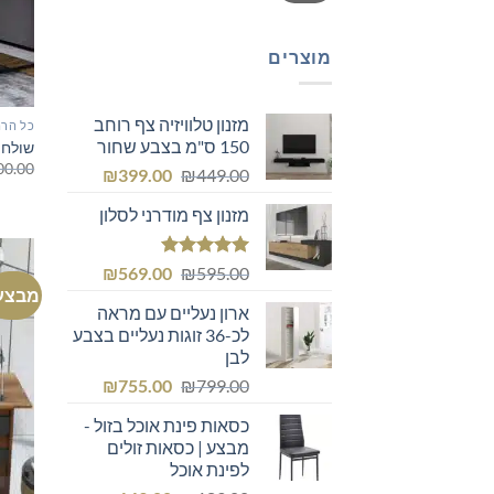
מוצרים
מזנון טלוויזיה צף רוחב
כל הרה
150 ס"מ בצבע שחור
שולחן
00.00
המחיר
המחיר
₪
399.00
₪
449.00
המקורי
הנוכחי
מזנון צף מודרני לסלון
היה:
הוא:
₪399.00.
₪449.00.
דורג
5.00
המחיר
המחיר
₪
569.00
₪
595.00
מתוך 5
מבצע
המקורי
הנוכחי
ארון נעליים עם מראה
היה:
הוא:
לכ-36 זוגות נעליים בצבע
₪569.00.
₪595.00.
לבן
המחיר
המחיר
₪
755.00
₪
799.00
המקורי
הנוכחי
כסאות פינת אוכל בזול -
היה:
הוא:
מבצע | כסאות זולים
₪755.00.
₪799.00.
לפינת אוכל