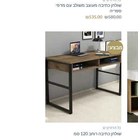
שולחן כתיבה מעוצב משולב עם מדפי
ספריה
המחיר
המחיר
₪
535.00
₪
580.00
המקורי
הנוכחי
היה:
הוא:
₪535.00.
₪580.00.
מבצע!
כל הרהיטים
שולחן כתיבה רוחב 120 סמ