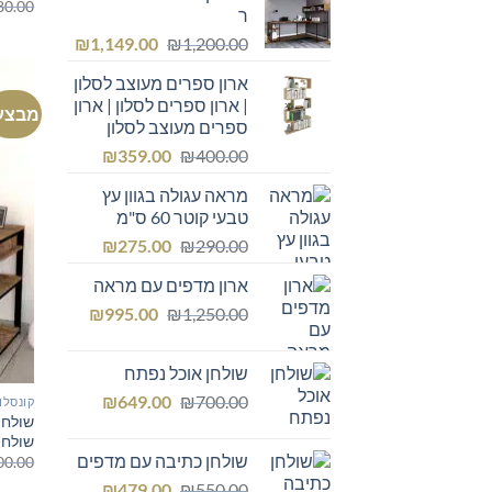
80.00
ר
המחיר
המחיר
₪
1,149.00
₪
1,200.00
המקורי
הנוכחי
ארון ספרים מעוצב לסלון
היה:
הוא:
| ארון ספרים לסלון | ארון
₪1,149.00.
₪1,200.00.
מבצע
ספרים מעוצב לסלון
המחיר
המחיר
₪
359.00
₪
400.00
המקורי
הנוכחי
מראה עגולה בגוון עץ
היה:
הוא:
טבעי קוטר 60 ס"מ
₪359.00.
₪400.00.
המחיר
המחיר
₪
275.00
₪
290.00
המקורי
הנוכחי
ארון מדפים עם מראה
היה:
הוא:
המחיר
המחיר
₪275.00.
₪
₪290.00.
995.00
₪
1,250.00
המקורי
הנוכחי
היה:
הוא:
שולחן אוכל נפתח
₪995.00.
₪1,250.00.
המחיר
המחיר
₪
649.00
₪
700.00
קונסלו
שולחן
המקורי
הנוכחי
שולחן
היה:
הוא:
שולחן כתיבה עם מדפים
00.00
₪649.00.
₪700.00.
המחיר
המחיר
₪
479.00
₪
550.00