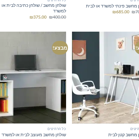
שולחן מחשב / שולחן כתיבה לבית או
 מחשב פינתי למשרד או לבית
למשרד
המחיר
המחיר
₪
685.00
₪
7
המקורי
הנוכחי
המחיר
המחיר
₪
375.00
₪
400.00
היה:
הוא:
המקורי
הנוכחי
₪685.00.
₪700.00.
היה:
הוא:
₪375.00.
₪400.00.
!
מבצע!
יטים
כל הרהיטים
 מחשב קטן לבית
שולחן מחשב מעוצב לבית או למשרד