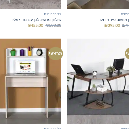
יטים
כל הרהיטים
 מחשב פינתי תלוי
שולחן מחשב לבן עם מדף עליון
המחיר
המחיר
המחיר
המחיר
₪
455.00
₪
500.00
₪
395.00
₪
4
המקורי
הנוכחי
המקורי
הנוכחי
היה:
הוא:
היה:
הוא:
₪455.00.
₪500.00.
₪395.00.
₪445.00.
!
מבצע!
יטים
כל הרהיטים