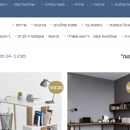
 וסלונים
ארונות
שידות
מזנוני טלויזיה
שולחנות קפה
ריהוט
וכל וכסאות
כסאות בר
ספות וסלונים
ארונות
שידות
זיה
שולחנות קפה
ריהוט משרדי
מיטות
אקססוריז לבית
ריהוט 
מציג 1–24 מתוך 35 תוצאות
טה”
!
מבצע!