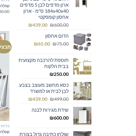
₪299.00.
₪300.00.
ארון מדפים לבן 5 מדפים
שולחן
184x40x40 ס"מ - ארון
00.00
אחסון קומפקטי
המחיר
המחיר
₪
439.00
₪
600.00
המקורי
הנוכחי
הדום אחסון
היה:
הוא:
המחיר
המחיר
₪439.00.
₪600.00.
₪
65.00
₪
75.00
מבצע
המקורי
הנוכחי
היה:
הוא:
תוספת להרכבה מקצועית
₪65.00.
₪75.00.
בבית הלקוח
₪
250.00
כסא מחשב מעוצב בצבע
לבן לבית או למשרד
המחיר
המחיר
₪
439.00
₪
499.00
המקורי
הנוכחי
שידת מגירות לבנה
היה:
הוא:
₪439.00.
₪499.00.
₪
600.00
כל הרה
שולחן
שולחן כתיבה גדול בצורת