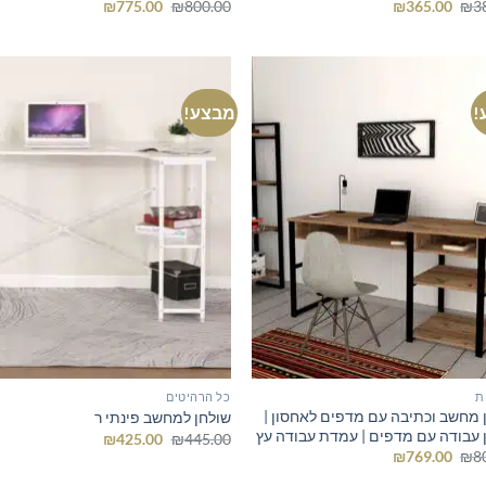
המחיר
המחיר
המחיר
המחיר
₪
775.00
₪
800.00
₪
365.00
₪
3
המקורי
הנוכחי
המקורי
הנוכחי
היה:
הוא:
היה:
הוא:
₪775.00.
₪800.00.
₪365.00.
₪380.00.
!
מבצע!
ת
כל הרהיטים
 מחשב וכתיבה עם מדפים לאחסון |
שולחן למחשב פינתי ר
 עבודה עם מדפים | עמדת עבודה עץ
המחיר
המחיר
₪
425.00
₪
445.00
המקורי
הנוכחי
המחיר
המחיר
₪
769.00
₪
8
היה:
הוא:
המקורי
הנוכחי
₪425.00.
₪445.00.
היה:
הוא: