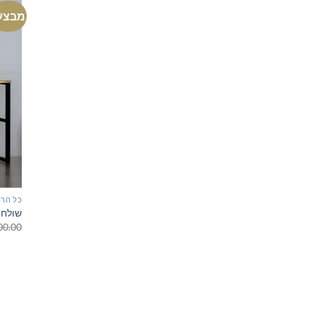
מבצע
כל הרה
שולחן
00.00