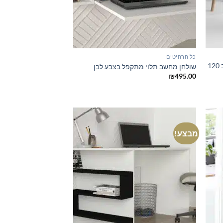
כל הרהיטים
שולחן מחשב לבן משולב עם אלון רוחב 120
שולחן מחשב תלוי מתקפל בצבע לבן
₪
495.00
מבצע!