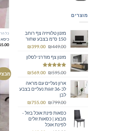
מוצרים
מזנון טלוויזיה צף רוחב
כל הרה
150 ס"מ בצבע שחור
כיסא 
65.00
המחיר
המחיר
₪
399.00
₪
449.00
המקורי
הנוכחי
מזנון צף מודרני לסלון
היה:
הוא:
₪399.00.
₪449.00.
דורג
5.00
המחיר
המחיר
₪
569.00
₪
595.00
מבצע
מתוך 5
המקורי
הנוכחי
ארון נעליים עם מראה
היה:
הוא:
לכ-36 זוגות נעליים בצבע
₪569.00.
₪595.00.
לבן
המחיר
המחיר
₪
755.00
₪
799.00
המקורי
הנוכחי
כסאות פינת אוכל בזול -
היה:
הוא:
מבצע | כסאות זולים
₪755.00.
₪799.00.
לפינת אוכל