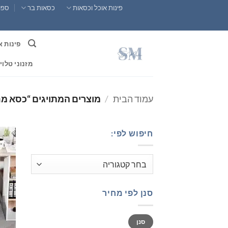
Ski
פינות אוכל וכסאות
כסאות בר
ספות
t
conten
פינות א
מזנוני טלוי
עמוד הבית
/
מוצרים המתויגים “כסא מנה
חיפוש לפי:
סנן לפי מחיר
מחיר
מחיר
סנן
מינימלי
מקסימלי