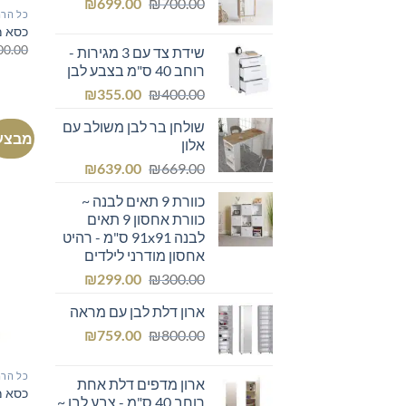
המחיר
המחיר
₪249.00.
₪
₪300.00.
699.00
₪
700.00
כל הרה
המקורי
הנוכחי
כסא מ
היה:
הוא:
00.00
שידת צד עם 3 מגירות -
₪699.00.
₪700.00.
רוחב 40 ס"מ בצבע לבן
המחיר
המחיר
₪
355.00
₪
400.00
המקורי
הנוכחי
שולחן בר לבן משולב עם
היה:
הוא:
מבצע
אלון
₪355.00.
₪400.00.
המחיר
המחיר
₪
639.00
₪
669.00
המקורי
הנוכחי
כוורת 9 תאים לבנה ~
היה:
הוא:
כוורת אחסון 9 תאים
₪639.00.
₪669.00.
לבנה 91x91 ס"מ - רהיט
אחסון מודרני לילדים
המחיר
המחיר
₪
299.00
₪
300.00
המקורי
הנוכחי
ארון דלת לבן עם מראה
היה:
הוא:
המחיר
המחיר
₪299.00.
₪
₪300.00.
759.00
₪
800.00
המקורי
הנוכחי
היה:
הוא:
כל הרה
ארון מדפים דלת אחת
₪759.00.
₪800.00.
כסא מ
רוחב 40 ס"מ - צבע לבן ~