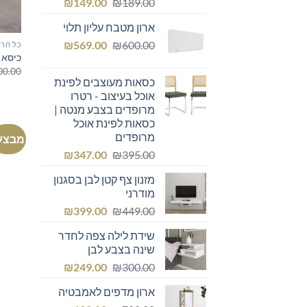
המחיר
המחיר
₪
149.00
₪
189.00
המקורי
הנוכחי
ארון מטבח עליון תלוי
היה:
הוא:
המחיר
המחיר
₪149.00.
₪
₪189.00.
569.00
₪
600.00
כל הרה
כיסא 
המקורי
הנוכחי
00.00
היה:
הוא:
כסאות מעוצבים לפינת
₪569.00.
₪600.00.
אוכל בעיצוב - רטרו
מרופדים בצבע מנטה |
כסאות לפינת אוכל
מרופדים
מבצע
המחיר
המחיר
₪
347.00
₪
395.00
המקורי
הנוכחי
מזנון צף קטן לבן בסגנון
היה:
הוא:
מודרני
₪347.00.
₪395.00.
המחיר
המחיר
₪
399.00
₪
449.00
המקורי
הנוכחי
שידת לילה צפה לחדר
היה:
הוא:
שינה בצבע לבן
₪399.00.
₪449.00.
המחיר
המחיר
₪
249.00
₪
300.00
המקורי
הנוכחי
ארון מדפים לאמבטיה
היה:
הוא: