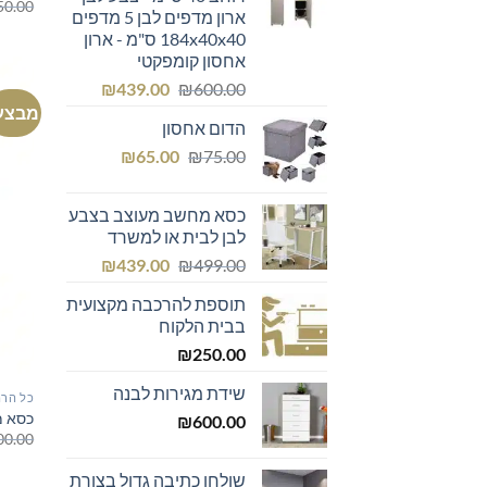
50.00
ארון מדפים לבן 5 מדפים
184x40x40 ס"מ - ארון
אחסון קומפקטי
המחיר
המחיר
₪
439.00
₪
600.00
המקורי
הנוכחי
מבצע
הדום אחסון
היה:
הוא:
המחיר
המחיר
₪439.00.
₪600.00.
₪
65.00
₪
75.00
המקורי
הנוכחי
היה:
הוא:
כסא מחשב מעוצב בצבע
₪65.00.
₪75.00.
לבן לבית או למשרד
המחיר
המחיר
₪
439.00
₪
499.00
המקורי
הנוכחי
תוספת להרכבה מקצועית
היה:
הוא:
בבית הלקוח
₪439.00.
₪499.00.
₪
250.00
שידת מגירות לבנה
כל הרה
כסא מ
₪
600.00
00.00
שולחן כתיבה גדול בצורת