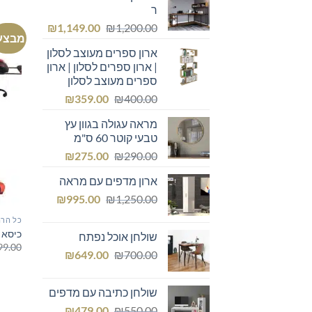
ר
המחיר
המחיר
₪
1,149.00
₪
1,200.00
מבצע
המקורי
הנוכחי
ארון ספרים מעוצב לסלון
היה:
הוא:
| ארון ספרים לסלון | ארון
₪1,149.00.
₪1,200.00.
ספרים מעוצב לסלון
המחיר
המחיר
₪
359.00
₪
400.00
המקורי
הנוכחי
מראה עגולה בגוון עץ
היה:
הוא:
טבעי קוטר 60 ס"מ
₪359.00.
₪400.00.
המחיר
המחיר
₪
275.00
₪
290.00
המקורי
הנוכחי
ארון מדפים עם מראה
היה:
הוא:
המחיר
המחיר
₪275.00.
₪
₪290.00.
995.00
₪
1,250.00
המקורי
הנוכחי
כל הרה
היה:
הוא:
כיסא ג
שולחן אוכל נפתח
₪995.00.
₪1,250.00.
99.00
המחיר
המחיר
₪
649.00
₪
700.00
המקורי
הנוכחי
היה:
הוא:
שולחן כתיבה עם מדפים
₪649.00.
₪700.00.
המחיר
המחיר
₪
479.00
₪
550.00