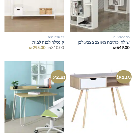
כל הרהיטים
כל הרהיטים
שולחן כתיבה מעוצב בצבע לבן
קונסלה לבנה לבית
המחיר
המחיר
₪
295.00
₪
310.00
₪
649.00
המקורי
הנוכחי
היה:
הוא:
₪295.00.
₪310.00.
מבצע!
מבצע!