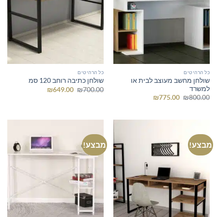
כל הרהיטים
כל הרהיטים
שולחן מחשב מעוצב לבית או
שולחן כתיבה רוחב 120 סמ
למשרד
המחיר
המחיר
₪
649.00
₪
700.00
המקורי
הנוכחי
המחיר
המחיר
₪
775.00
₪
800.00
היה:
הוא:
המקורי
הנוכחי
₪649.00.
₪700.00.
היה:
הוא:
₪775.00.
₪800.00.
מבצע!
מבצע!