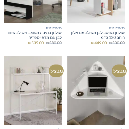
כל הרהיטים
כל הרהיטים
שולחן מחשב לבן משולב עם אלון
שולחן כתיבה מעוצב משולב שחור
רוחב 120 ס"מ
לבן עם מדפי ספריה
המחיר
המחיר
המחיר
המחיר
₪
535.00
₪
580.00
₪
449.00
₪
500.00
המקורי
הנוכחי
המקורי
הנוכחי
היה:
הוא:
היה:
הוא:
₪535.00.
₪580.00.
₪449.00.
₪500.00.
מבצע!
מבצע!