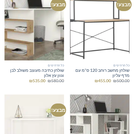
מבצע!
מבצע!
כל הרהיטים
כל הרהיטים
שולחן מחשב רוחב 120 ס"מ עם
שולחן כתיבה מעוצב משולב לבן
מדף עליון
וגוון עץ אלון
המחיר
המחיר
המחיר
המחיר
₪
535.00
₪
580.00
₪
455.00
₪
500.00
המקורי
הנוכחי
המקורי
הנוכחי
היה:
הוא:
היה:
הוא:
₪535.00.
₪580.00.
₪455.00.
₪500.00.
מבצע!