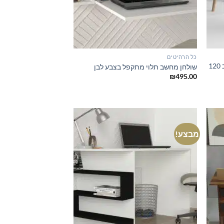
כל הרהיטים
שולחן מחשב לבן משולב עם אלון רוחב 120
שולחן מחשב תלוי מתקפל בצבע לבן
₪
495.00
מבצע!