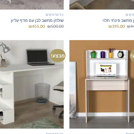
יטים
כל הרהיטים
 מחשב פינתי תלוי
שולחן מחשב לבן עם מדף עליון
המחיר
המחיר
המחיר
המחיר
₪
455.00
₪
500.00
₪
395.00
₪
4
המקורי
הנוכחי
המקורי
הנוכחי
היה:
הוא:
היה:
הוא:
₪455.00.
₪500.00.
₪395.00.
₪445.00.
!
מבצע!
יטים
כל הרהיטים