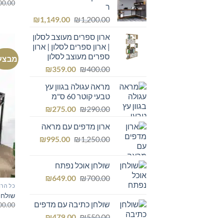
00.00
ר
המחיר
המחיר
₪
1,149.00
₪
1,200.00
המקורי
הנוכחי
ארון ספרים מעוצב לסלון
היה:
הוא:
| ארון ספרים לסלון | ארון
₪1,149.00.
₪1,200.00.
ספרים מעוצב לסלון
מבצע
המחיר
המחיר
₪
359.00
₪
400.00
המקורי
הנוכחי
מראה עגולה בגוון עץ
היה:
הוא:
טבעי קוטר 60 ס"מ
₪359.00.
₪400.00.
המחיר
המחיר
₪
275.00
₪
290.00
המקורי
הנוכחי
ארון מדפים עם מראה
היה:
הוא:
המחיר
המחיר
₪275.00.
₪
₪290.00.
995.00
₪
1,250.00
המקורי
הנוכחי
היה:
הוא:
שולחן אוכל נפתח
₪995.00.
₪1,250.00.
המחיר
המחיר
₪
649.00
₪
700.00
כל הרה
המקורי
הנוכחי
שולחן
היה:
הוא:
שולחן כתיבה עם מדפים
00.00
₪649.00.
₪700.00.
המחיר
המחיר
₪
479.00
₪
550.00