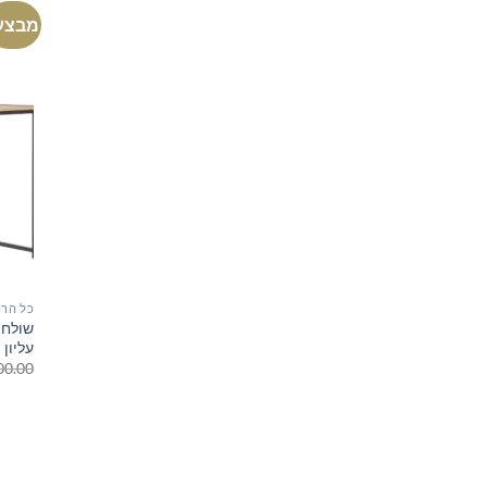
מבצע
כל הרה
עלי
00.00