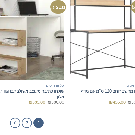
!
מבצע!
יטים
כל הרהיטים
שולחן מחשב רוחב 120 ס"מ עם מדף
שולחן כתיבה מעוצב משולב לבן וגוון ע
ון
אלון
המחיר
המחיר
המחיר
המחיר
₪
535.00
₪
580.00
₪
455.00
₪
5
המקורי
הנוכחי
המקורי
הנוכחי
היה:
הוא:
היה:
הוא:
₪535.00.
₪580.00.
₪455.00.
₪500.00.
2
1