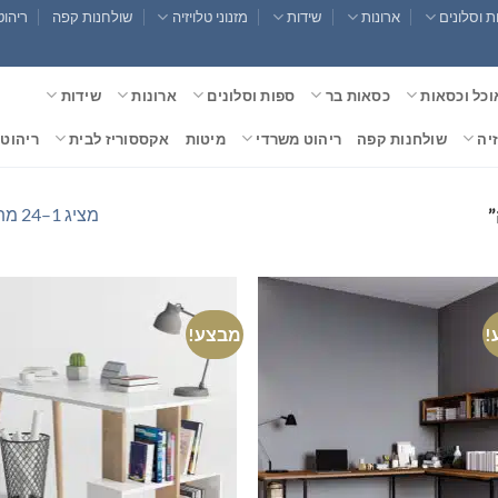
 וסלונים
ארונות
שידות
מזנוני טלויזיה
שולחנות קפה
ריהוט
וכל וכסאות
כסאות בר
ספות וסלונים
ארונות
שידות
זיה
שולחנות קפה
ריהוט משרדי
מיטות
אקססוריז לבית
ריהוט 
מציג 1–24 מתוך 33 תוצאות
”
!
מבצע!