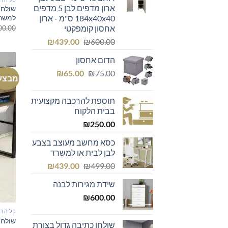
₪299.00.
₪300.00.
ארון מדפים לבן 5 מדפים
שולחן
184x40x40 ס"מ - ארון
למשר
00.00
אחסון קומפקטי
המחיר
המחיר
₪
439.00
₪
600.00
המקורי
הנוכחי
הדום אחסון
היה:
הוא:
המחיר
המחיר
₪439.00.
₪600.00.
₪
65.00
₪
75.00
מבצע
המקורי
הנוכחי
היה:
הוא:
תוספת להרכבה מקצועית
₪65.00.
₪75.00.
בבית הלקוח
₪
250.00
כסא מחשב מעוצב בצבע
לבן לבית או למשרד
המחיר
המחיר
₪
439.00
₪
499.00
המקורי
הנוכחי
שידת מגירות לבנה
היה:
הוא:
₪439.00.
₪499.00.
₪
600.00
כל הרה
שולחן כ
שולחן כתיבה גדול בצורת