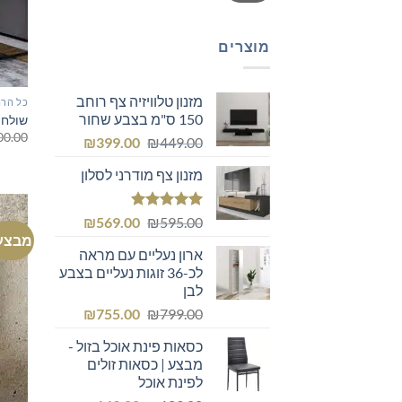
מוצרים
מזנון טלוויזיה צף רוחב
כל הרה
150 ס"מ בצבע שחור
שולחן
00.00
המחיר
המחיר
₪
399.00
₪
449.00
המקורי
הנוכחי
מזנון צף מודרני לסלון
היה:
הוא:
₪399.00.
₪449.00.
דורג
5.00
המחיר
המחיר
₪
569.00
₪
595.00
מתוך 5
מבצע
המקורי
הנוכחי
ארון נעליים עם מראה
היה:
הוא:
לכ-36 זוגות נעליים בצבע
₪569.00.
₪595.00.
לבן
המחיר
המחיר
₪
755.00
₪
799.00
המקורי
הנוכחי
כסאות פינת אוכל בזול -
היה:
הוא:
מבצע | כסאות זולים
₪755.00.
₪799.00.
לפינת אוכל