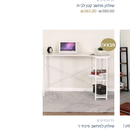
שולחן מחשב קטן לבית
המחיר
המחיר
₪
365.00
₪
380.00
המקורי
הנוכחי
היה:
הוא:
₪365.00.
₪380.00.
מבצע!
כל הרהיטים
ן |
שולחן למחשב פינתי ר