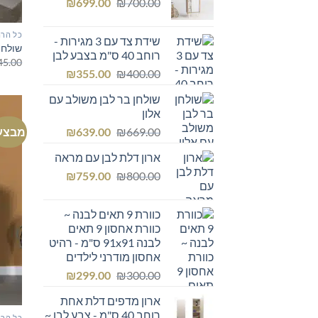
המחיר
המחיר
₪249.00.
₪
₪300.00.
699.00
₪
700.00
המקורי
הנוכחי
היה:
הוא:
כל הרה
שידת צד עם 3 מגירות -
₪699.00.
₪700.00.
שולחן
רוחב 40 ס"מ בצבע לבן
45.00
המחיר
המחיר
₪
355.00
₪
400.00
המקורי
הנוכחי
שולחן בר לבן משולב עם
היה:
הוא:
אלון
₪355.00.
₪400.00.
המחיר
המחיר
מבצע
₪
639.00
₪
669.00
המקורי
הנוכחי
ארון דלת לבן עם מראה
היה:
הוא:
המחיר
המחיר
₪639.00.
₪
₪669.00.
759.00
₪
800.00
המקורי
הנוכחי
היה:
הוא:
כוורת 9 תאים לבנה ~
₪759.00.
₪800.00.
כוורת אחסון 9 תאים
לבנה 91x91 ס"מ - רהיט
אחסון מודרני לילדים
המחיר
המחיר
₪
299.00
₪
300.00
המקורי
הנוכחי
ארון מדפים דלת אחת
היה:
הוא:
רוחב 40 ס"מ - צבע לבן ~
כל הרה