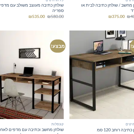
 מחשב / שולחן כתיבה לבית או
שולחן כתיבה מעוצב משולב עם מדפי
ד
ספריה
המחיר
המחיר
המחיר
המחיר
₪
535.00
₪
580.00
₪
375.00
₪
4
המקורי
הנוכחי
המקורי
הנוכחי
היה:
הוא:
היה:
הוא:
₪535.00.
₪580.00.
₪375.00.
₪400.00.
!
מבצע!
יטים
קונסלות
שולחן מחשב וכתיבה עם מדפים לאחסו
תיבה רוחב 120 סמ