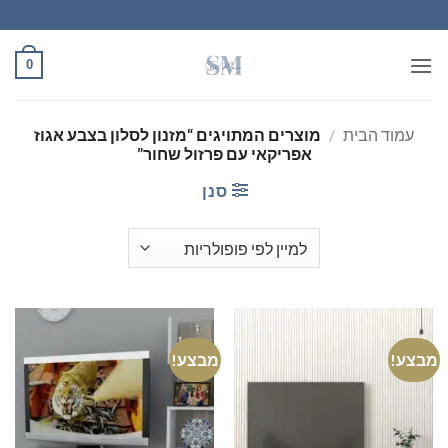
Ski
t
conten
0
עמוד הבית
/
מוצרים המתויגים “מזנון לסלון בצבע אגוז
אפריקאי עם פרזול שחור”
סנן
מבצע!
מבצע!