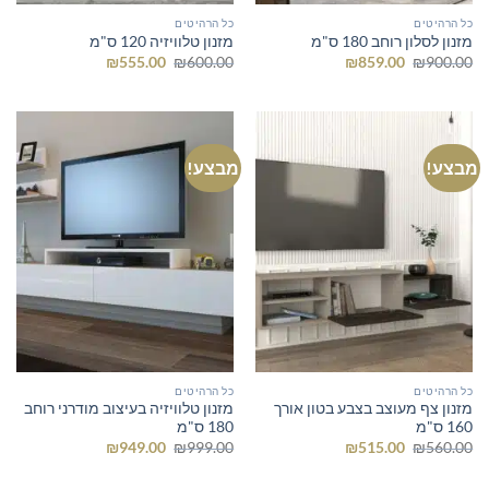
כל הרהיטים
כל הרהיטים
מזנון לסלון רוחב 180 ס"מ
מזנון טלוויזיה 120 ס"מ
המחיר
המחיר
המחיר
המחיר
₪
555.00
₪
600.00
₪
859.00
₪
900.00
המקורי
הנוכחי
המקורי
הנוכחי
היה:
הוא:
היה:
הוא:
₪555.00.
₪600.00.
₪859.00.
₪900.00.
מבצע!
מבצע!
כל הרהיטים
כל הרהיטים
מזנון צף מעוצב בצבע בטון אורך
מזנון טלוויזיה בעיצוב מודרני רוחב
160 ס"מ
180 ס"מ
המחיר
המחיר
המחיר
המחיר
₪
949.00
₪
999.00
₪
515.00
₪
560.00
המקורי
הנוכחי
המקורי
הנוכחי
היה:
הוא:
היה:
הוא:
₪949.00.
₪999.00.
₪515.00.
₪560.00.