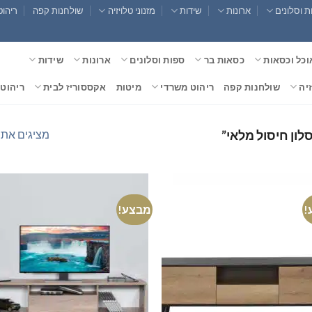
 וסלונים
ארונות
שידות
מזנוני טלויזיה
שולחנות קפה
ריהוט
וכל וכסאות
כסאות בר
ספות וסלונים
ארונות
שידות
זיה
שולחנות קפה
ריהוט משרדי
מיטות
אקססוריז לבית
ריהוט 
מציגים את כל ⁦2⁩ הת
לון חיסול מלאי”
!
מבצע!