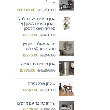
ר
המחיר
המחיר
₪
1,149.00
₪
1,200.00
המקורי
הנוכחי
ארון ספרים מעוצב לסלון
היה:
הוא:
| ארון ספרים לסלון | ארון
₪1,149.00.
₪1,200.00.
ספרים מעוצב לסלון
המחיר
המחיר
₪
359.00
₪
400.00
המקורי
הנוכחי
מראה עגולה בגוון עץ
היה:
הוא:
טבעי קוטר 60 ס"מ
₪359.00.
₪400.00.
המחיר
המחיר
₪
275.00
₪
290.00
המקורי
הנוכחי
ארון מדפים עם מראה
היה:
הוא:
המחיר
המחיר
₪275.00.
₪
₪290.00.
995.00
₪
1,250.00
המקורי
הנוכחי
היה:
הוא:
שולחן אוכל נפתח
₪995.00.
₪1,250.00.
המחיר
המחיר
₪
649.00
₪
700.00
המקורי
הנוכחי
היה:
הוא:
שולחן כתיבה עם מדפים
₪649.00.
₪700.00.
המחיר
המחיר
₪
479.00
₪
550.00