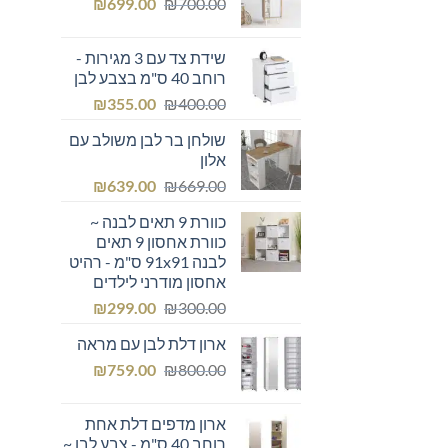
המחיר
המחיר
₪249.00.
₪
₪300.00.
699.00
₪
700.00
המקורי
הנוכחי
היה:
הוא:
שידת צד עם 3 מגירות -
₪699.00.
₪700.00.
רוחב 40 ס"מ בצבע לבן
המחיר
המחיר
₪
355.00
₪
400.00
המקורי
הנוכחי
שולחן בר לבן משולב עם
היה:
הוא:
אלון
₪355.00.
₪400.00.
המחיר
המחיר
₪
639.00
₪
669.00
המקורי
הנוכחי
כוורת 9 תאים לבנה ~
היה:
הוא:
כוורת אחסון 9 תאים
₪639.00.
₪669.00.
לבנה 91x91 ס"מ - רהיט
אחסון מודרני לילדים
המחיר
המחיר
₪
299.00
₪
300.00
המקורי
הנוכחי
ארון דלת לבן עם מראה
היה:
הוא:
המחיר
המחיר
₪299.00.
₪
₪300.00.
759.00
₪
800.00
המקורי
הנוכחי
היה:
הוא:
ארון מדפים דלת אחת
₪759.00.
₪800.00.
רוחב 40 ס"מ - צבע לבן ~