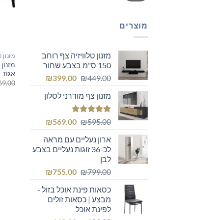
מוצרים
מזנון טלוויזיה צף רוחב
מזנון ט
150 ס"מ בצבע שחור
אגוז
המחיר
המחיר
₪
399.00
₪
449.00
69.00
המקורי
הנוכחי
מזנון צף מודרני לסלון
היה:
הוא:
₪399.00.
₪449.00.
דורג
5.00
המחיר
המחיר
₪
569.00
₪
595.00
מתוך 5
המקורי
הנוכחי
ארון נעליים עם מראה
היה:
הוא:
לכ-36 זוגות נעליים בצבע
₪569.00.
₪595.00.
לבן
המחיר
המחיר
₪
755.00
₪
799.00
המקורי
הנוכחי
כסאות פינת אוכל בזול -
היה:
הוא:
מבצע | כסאות זולים
₪755.00.
₪799.00.
לפינת אוכל