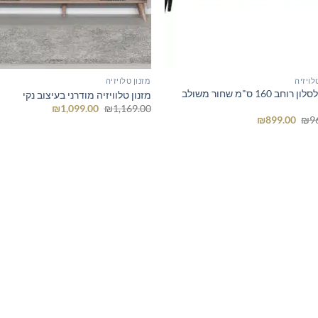
לויזיה
מזנון טלויזיה
מזנון לסלון רוחב 160 ס"מ שחור משולב
מזנון טלוויזיה מודרני בעיצוב נקי
המחיר
המחיר
₪
1,099.00
₪
1,169.00
המקורי
הנוכחי
המחיר
המחיר
₪
899.00
₪
9
היה:
הוא:
המקורי
הנוכחי
₪1,099.00.
₪1,169.00.
היה:
הוא:
₪899.00.
₪969.00.