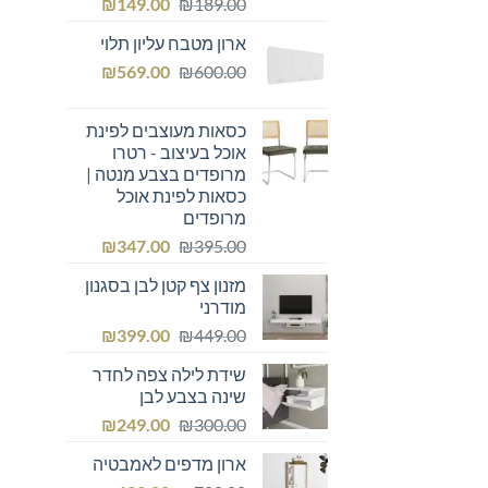
המחיר
המחיר
₪
149.00
₪
189.00
המקורי
הנוכחי
ארון מטבח עליון תלוי
היה:
הוא:
המחיר
המחיר
₪149.00.
₪
₪189.00.
569.00
₪
600.00
המקורי
הנוכחי
היה:
הוא:
כסאות מעוצבים לפינת
₪569.00.
₪600.00.
אוכל בעיצוב - רטרו
מרופדים בצבע מנטה |
כסאות לפינת אוכל
מרופדים
המחיר
המחיר
₪
347.00
₪
395.00
המקורי
הנוכחי
מזנון צף קטן לבן בסגנון
היה:
הוא:
מודרני
₪347.00.
₪395.00.
המחיר
המחיר
₪
399.00
₪
449.00
המקורי
הנוכחי
שידת לילה צפה לחדר
היה:
הוא:
שינה בצבע לבן
₪399.00.
₪449.00.
המחיר
המחיר
₪
249.00
₪
300.00
המקורי
הנוכחי
ארון מדפים לאמבטיה
היה:
הוא: