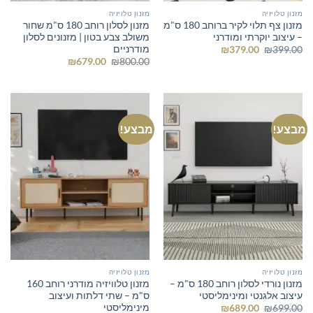
מזנון טלויזיה
מזנון טלויזיה
מזנון צף תלוי לקיר ברוחב 180 ס"מ
מזנון לסלון רוחב 180 ס"מ שחור
– עיצוב יוקרתי ומודרני
משולב צבע בטון | מזנונים לסלון
מודרניים
המחיר
המחיר
₪
379.00
₪
399.00
המקורי
הנוכחי
המחיר
המחיר
₪
679.00
₪
800.00
היה:
הוא:
המקורי
הנוכחי
₪379.00.
₪399.00.
היה:
הוא:
₪679.00.
₪800.00.
מבצע!
מבצע!
מזנון טלויזיה
מזנון טלויזיה
מזנון נורדי לסלון רוחב 180 ס"מ –
מזנון טלוויזיה מודרני רוחב 160
עיצוב אלגנטי ומינימליסטי
ס"מ – שתי דלתות ועיצוב
מינימליסטי
המחיר
המחיר
₪
689.00
₪
699.00