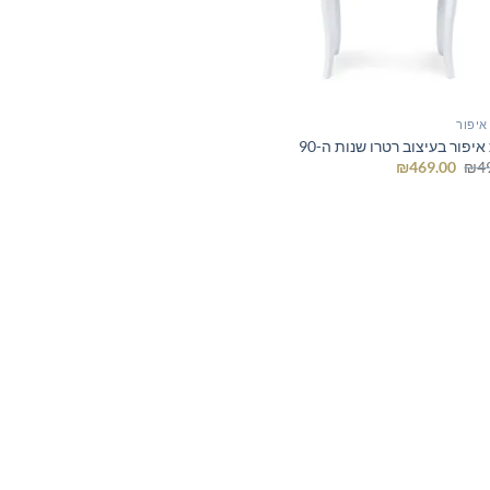
איפור
יפור בעיצוב רטרו שנות ה-90
המחיר
המחיר
₪
469.00
₪
4
המקורי
הנוכחי
היה:
הוא:
₪469.00.
₪499.00.