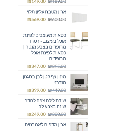
המחיר
המחיר
₪
149.00
₪
189.00
המקורי
הנוכחי
ארון מטבח עליון תלוי
היה:
הוא:
המחיר
המחיר
₪149.00.
₪
₪189.00.
569.00
₪
600.00
המקורי
הנוכחי
היה:
הוא:
כסאות מעוצבים לפינת
₪569.00.
₪600.00.
אוכל בעיצוב - רטרו
מרופדים בצבע מנטה |
כסאות לפינת אוכל
מרופדים
המחיר
המחיר
₪
347.00
₪
395.00
המקורי
הנוכחי
מזנון צף קטן לבן בסגנון
היה:
הוא:
מודרני
₪347.00.
₪395.00.
המחיר
המחיר
₪
399.00
₪
449.00
המקורי
הנוכחי
שידת לילה צפה לחדר
היה:
הוא:
שינה בצבע לבן
₪399.00.
₪449.00.
המחיר
המחיר
₪
249.00
₪
300.00
המקורי
הנוכחי
ארון מדפים לאמבטיה
היה:
הוא: