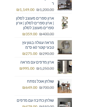
ר
המחיר
המחיר
₪
1,149.00
₪
1,200.00
המקורי
הנוכחי
ארון ספרים מעוצב לסלון
היה:
הוא:
| ארון ספרים לסלון | ארון
₪1,149.00.
₪1,200.00.
ספרים מעוצב לסלון
המחיר
המחיר
₪
359.00
₪
400.00
המקורי
הנוכחי
מראה עגולה בגוון עץ
היה:
הוא:
טבעי קוטר 60 ס"מ
₪359.00.
₪400.00.
המחיר
המחיר
₪
275.00
₪
290.00
המקורי
הנוכחי
ארון מדפים עם מראה
היה:
הוא:
המחיר
המחיר
₪275.00.
₪
₪290.00.
995.00
₪
1,250.00
המקורי
הנוכחי
היה:
הוא:
שולחן אוכל נפתח
₪995.00.
₪1,250.00.
המחיר
המחיר
₪
649.00
₪
700.00
המקורי
הנוכחי
היה:
הוא:
שולחן כתיבה עם מדפים
₪649.00.
₪700.00.
המחיר
המחיר
₪
479.00
₪
550.00