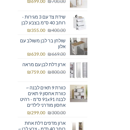
המחיר
המחיר
₪249.00.
₪
₪300.00.
699.00
₪
700.00
המקורי
הנוכחי
היה:
הוא:
שידת צד עם 3 מגירות -
₪699.00.
₪700.00.
רוחב 40 ס"מ בצבע לבן
המחיר
המחיר
₪
355.00
₪
400.00
המקורי
הנוכחי
שולחן בר לבן משולב עם
היה:
הוא:
אלון
₪355.00.
₪400.00.
המחיר
המחיר
₪
639.00
₪
669.00
המקורי
הנוכחי
ארון דלת לבן עם מראה
היה:
הוא:
המחיר
המחיר
₪639.00.
₪
₪669.00.
759.00
₪
800.00
המקורי
הנוכחי
היה:
הוא:
כוורת 9 תאים לבנה ~
₪759.00.
₪800.00.
כוורת אחסון 9 תאים
לבנה 91x91 ס"מ - רהיט
אחסון מודרני לילדים
המחיר
המחיר
₪
299.00
₪
300.00
המקורי
הנוכחי
ארון מדפים דלת אחת
היה:
הוא:
רוחב 40 ס"מ - צבע לבן ~