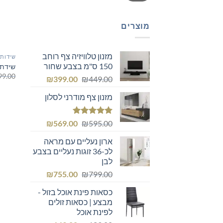
מוצרים
מזנון טלוויזיה צף רוחב
שידות 
150 ס"מ בצבע שחור
שידת א
99.00
המחיר
המחיר
₪
399.00
₪
449.00
המקורי
הנוכחי
מזנון צף מודרני לסלון
היה:
הוא:
₪399.00.
₪449.00.
דורג
5.00
המחיר
המחיר
₪
569.00
₪
595.00
מתוך 5
המקורי
הנוכחי
ארון נעליים עם מראה
היה:
הוא:
לכ-36 זוגות נעליים בצבע
₪569.00.
₪595.00.
לבן
המחיר
המחיר
₪
755.00
₪
799.00
המקורי
הנוכחי
כסאות פינת אוכל בזול -
היה:
הוא:
מבצע | כסאות זולים
₪755.00.
₪799.00.
לפינת אוכל