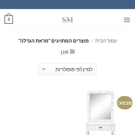
Ski
t
conten
0
עמוד הבית
/
מוצרים המתויגים “מראת הגדלה”
סנן
מבצע!