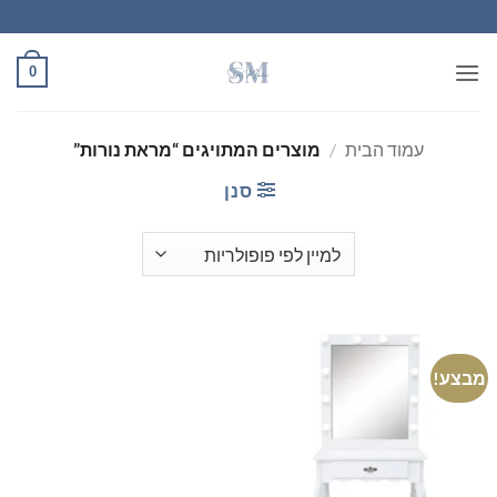
Ski
t
conten
0
עמוד הבית
/
מוצרים המתויגים “מראת נורות”
סנן
מבצע!