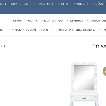
 וסלונים
ארונות
שידות
מזנוני טלויזיה
שולחנות קפה
ריהוט
וכל וכסאות
כסאות בר
ספות וסלונים
ארונות
שידות
זיה
שולחנות קפה
ריהוט משרדי
מיטות
אקססוריז לבית
ריהוט 
מצי
תאורה”
!