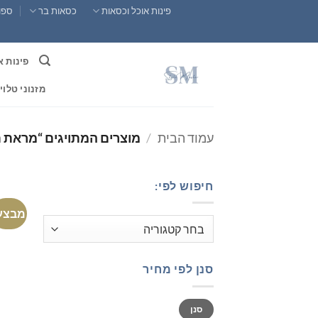
Ski
פינות אוכל וכסאות
כסאות בר
ספות
t
conten
פינות א
מזנוני טלוי
עמוד הבית
/
מוצרים המתויגים “מראת 
חיפוש לפי:
מבצע
סנן לפי מחיר
מחיר
מחיר
סנן
מינימלי
מקסימלי