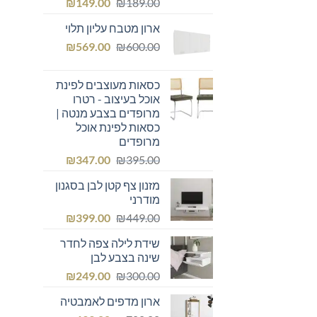
המחיר
המחיר
₪
149.00
₪
189.00
המקורי
הנוכחי
ארון מטבח עליון תלוי
היה:
הוא:
המחיר
המחיר
₪149.00.
₪
₪189.00.
569.00
₪
600.00
המקורי
הנוכחי
היה:
הוא:
כסאות מעוצבים לפינת
₪569.00.
₪600.00.
אוכל בעיצוב - רטרו
מרופדים בצבע מנטה |
כסאות לפינת אוכל
מרופדים
המחיר
המחיר
₪
347.00
₪
395.00
המקורי
הנוכחי
מזנון צף קטן לבן בסגנון
היה:
הוא:
מודרני
₪347.00.
₪395.00.
המחיר
המחיר
₪
399.00
₪
449.00
המקורי
הנוכחי
שידת לילה צפה לחדר
היה:
הוא:
שינה בצבע לבן
₪399.00.
₪449.00.
המחיר
המחיר
₪
249.00
₪
300.00
המקורי
הנוכחי
ארון מדפים לאמבטיה
היה:
הוא: