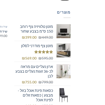
מוצרים
מזנון טלוויזיה צף רוחב
שידות 
150 ס"מ בצבע שחור
שידת א
99.00
המחיר
המחיר
₪
399.00
₪
449.00
המקורי
הנוכחי
מזנון צף מודרני לסלון
היה:
הוא:
₪399.00.
₪449.00.
דורג
5.00
המחיר
המחיר
₪
569.00
₪
595.00
מתוך 5
המקורי
הנוכחי
ארון נעליים עם מראה
היה:
הוא:
לכ-36 זוגות נעליים בצבע
₪569.00.
₪595.00.
לבן
המחיר
המחיר
₪
755.00
₪
799.00
המקורי
הנוכחי
כסאות פינת אוכל בזול -
היה:
הוא:
מבצע | כסאות זולים
₪755.00.
₪799.00.
לפינת אוכל