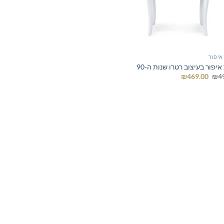
איפור
יפור בעיצוב רטרו שנות ה-90
המחיר
המחיר
₪
469.00
₪
4
המקורי
הנוכחי
היה:
הוא:
₪469.00.
₪499.00.