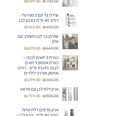
המחיר
המחיר
₪249.00.
₪
₪300.00.
699.00
₪
700.00
המקורי
הנוכחי
היה:
הוא:
שידת צד עם 3 מגירות -
₪699.00.
₪700.00.
רוחב 40 ס"מ בצבע לבן
המחיר
המחיר
₪
355.00
₪
400.00
המקורי
הנוכחי
שולחן בר לבן משולב עם
היה:
הוא:
אלון
₪355.00.
₪400.00.
המחיר
המחיר
₪
639.00
₪
669.00
המקורי
הנוכחי
כוורת 9 תאים לבנה ~
היה:
הוא:
כוורת אחסון 9 תאים
₪639.00.
₪669.00.
לבנה 91x91 ס"מ - רהיט
אחסון מודרני לילדים
המחיר
המחיר
₪
299.00
₪
300.00
המקורי
הנוכחי
ארון דלת לבן עם מראה
היה:
הוא:
המחיר
המחיר
₪299.00.
₪
₪300.00.
759.00
₪
800.00
המקורי
הנוכחי
היה:
הוא:
ארון מדפים דלת אחת
₪759.00.
₪800.00.
רוחב 40 ס"מ - צבע לבן ~