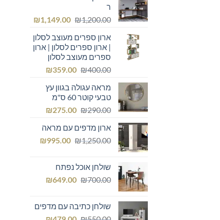
ר
המחיר
המחיר
₪
1,149.00
₪
1,200.00
המקורי
הנוכחי
ארון ספרים מעוצב לסלון
היה:
הוא:
| ארון ספרים לסלון | ארון
₪1,149.00.
₪1,200.00.
ספרים מעוצב לסלון
המחיר
המחיר
₪
359.00
₪
400.00
המקורי
הנוכחי
מראה עגולה בגוון עץ
היה:
הוא:
טבעי קוטר 60 ס"מ
₪359.00.
₪400.00.
המחיר
המחיר
₪
275.00
₪
290.00
המקורי
הנוכחי
ארון מדפים עם מראה
היה:
הוא:
המחיר
המחיר
₪275.00.
₪
₪290.00.
995.00
₪
1,250.00
המקורי
הנוכחי
היה:
הוא:
שולחן אוכל נפתח
₪995.00.
₪1,250.00.
המחיר
המחיר
₪
649.00
₪
700.00
המקורי
הנוכחי
היה:
הוא:
שולחן כתיבה עם מדפים
₪649.00.
₪700.00.
המחיר
המחיר
₪
479.00
₪
550.00