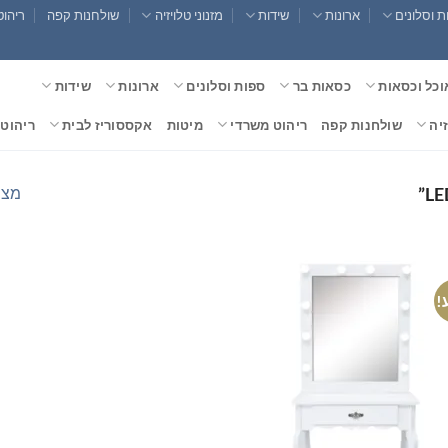
 וסלונים
ארונות
שידות
מזנוני טלויזיה
שולחנות קפה
ריהוט
וכל וכסאות
כסאות בר
ספות וסלונים
ארונות
שידות
זיה
שולחנות קפה
ריהוט משרדי
מיטות
אקססוריז לבית
ריהוט 
מצי
!