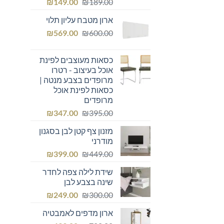
המחיר
המחיר
₪
149.00
₪
189.00
המקורי
הנוכחי
ארון מטבח עליון תלוי
היה:
הוא:
המחיר
המחיר
₪149.00.
₪
₪189.00.
569.00
₪
600.00
המקורי
הנוכחי
היה:
הוא:
כסאות מעוצבים לפינת
₪569.00.
₪600.00.
אוכל בעיצוב - רטרו
מרופדים בצבע מנטה |
כסאות לפינת אוכל
מרופדים
המחיר
המחיר
₪
347.00
₪
395.00
המקורי
הנוכחי
מזנון צף קטן לבן בסגנון
היה:
הוא:
מודרני
₪347.00.
₪395.00.
המחיר
המחיר
₪
399.00
₪
449.00
המקורי
הנוכחי
שידת לילה צפה לחדר
היה:
הוא:
שינה בצבע לבן
₪399.00.
₪449.00.
המחיר
המחיר
₪
249.00
₪
300.00
המקורי
הנוכחי
ארון מדפים לאמבטיה
היה:
הוא: