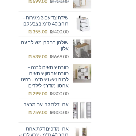
המחיר
המחיר
₪249.00.
₪
₪300.00.
699.00
₪
700.00
המקורי
הנוכחי
היה:
הוא:
שידת צד עם 3 מגירות -
₪699.00.
₪700.00.
רוחב 40 ס"מ בצבע לבן
המחיר
המחיר
₪
355.00
₪
400.00
המקורי
הנוכחי
שולחן בר לבן משולב עם
היה:
הוא:
אלון
₪355.00.
₪400.00.
המחיר
המחיר
₪
639.00
₪
669.00
המקורי
הנוכחי
כוורת 9 תאים לבנה ~
היה:
הוא:
כוורת אחסון 9 תאים
₪639.00.
₪669.00.
לבנה 91x91 ס"מ - רהיט
אחסון מודרני לילדים
המחיר
המחיר
₪
299.00
₪
300.00
המקורי
הנוכחי
ארון דלת לבן עם מראה
היה:
הוא:
המחיר
המחיר
₪299.00.
₪
₪300.00.
759.00
₪
800.00
המקורי
הנוכחי
היה:
הוא:
ארון מדפים דלת אחת
₪759.00.
₪800.00.
רוחב 40 ס"מ - צבע לבן ~