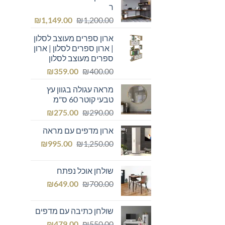
ר
המחיר
המחיר
₪
1,149.00
₪
1,200.00
המקורי
הנוכחי
ארון ספרים מעוצב לסלון
היה:
הוא:
| ארון ספרים לסלון | ארון
₪1,149.00.
₪1,200.00.
ספרים מעוצב לסלון
המחיר
המחיר
₪
359.00
₪
400.00
המקורי
הנוכחי
מראה עגולה בגוון עץ
היה:
הוא:
טבעי קוטר 60 ס"מ
₪359.00.
₪400.00.
המחיר
המחיר
₪
275.00
₪
290.00
המקורי
הנוכחי
ארון מדפים עם מראה
היה:
הוא:
המחיר
המחיר
₪275.00.
₪
₪290.00.
995.00
₪
1,250.00
המקורי
הנוכחי
היה:
הוא:
שולחן אוכל נפתח
₪995.00.
₪1,250.00.
המחיר
המחיר
₪
649.00
₪
700.00
המקורי
הנוכחי
היה:
הוא:
שולחן כתיבה עם מדפים
₪649.00.
₪700.00.
המחיר
המחיר
₪
479.00
₪
550.00