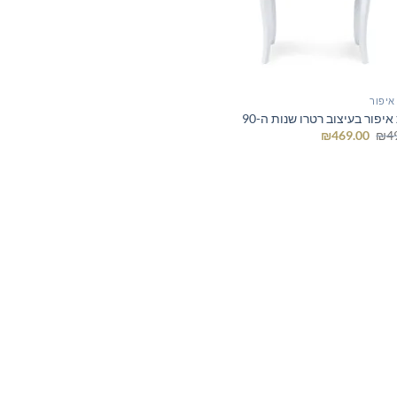
איפור
יפור בעיצוב רטרו שנות ה-90
המחיר
המחיר
₪
469.00
₪
4
המקורי
הנוכחי
היה:
הוא:
₪469.00.
₪499.00.