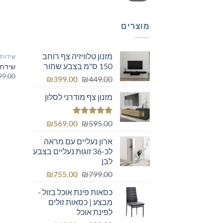
מוצרים
מזנון טלוויזיה צף רוחב
שידות 
150 ס"מ בצבע שחור
שידת א
99.00
המחיר
המחיר
₪
399.00
₪
449.00
המקורי
הנוכחי
מזנון צף מודרני לסלון
היה:
הוא:
₪399.00.
₪449.00.
דורג
5.00
המחיר
המחיר
₪
569.00
₪
595.00
מתוך 5
המקורי
הנוכחי
ארון נעליים עם מראה
היה:
הוא:
לכ-36 זוגות נעליים בצבע
₪569.00.
₪595.00.
לבן
המחיר
המחיר
₪
755.00
₪
799.00
המקורי
הנוכחי
כסאות פינת אוכל בזול -
היה:
הוא:
מבצע | כסאות זולים
₪755.00.
₪799.00.
לפינת אוכל