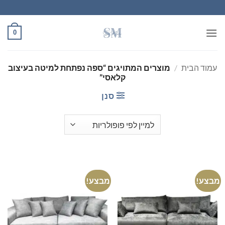
Ski
t
conten
0
עמוד הבית
/
מוצרים המתויגים “ספה נפתחת למיטה בעיצוב
קלאסי”
סנן
מבצע!
מבצע!