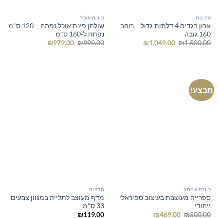
ארונות
פינות אוכל
ארון בגדים 4 דלתות גדול – רוחב
שולחן פינת אוכל נפתח – 120 ס"מ
160 גובה
נפתח ל-160 ס"מ
המחיר
המחיר
המחיר
המחיר
₪
979.00
₪
999.00
₪
1,049.00
₪
1,500.00
המקורי
הנוכחי
המקורי
הנוכחי
היה:
הוא:
היה:
הוא:
₪979.00.
₪999.00.
₪1,049.00.
₪1,500.00.
מבצע!
כוורת אחסון
מדפים
ספרייה מעוצבת בעיצוב ספיראלי
מדף מעוצב לתלייה במגוון צבעים
ייחודי
33 ס"מ
המחיר
המחיר
₪
119.00
₪
469.00
₪
500.00