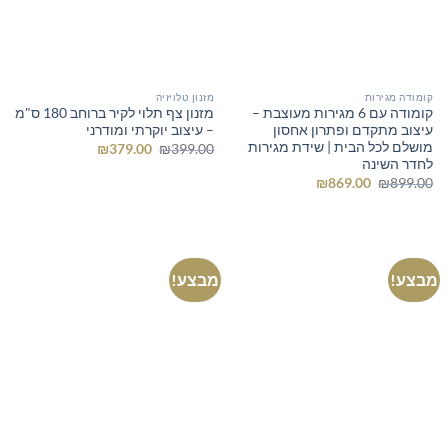
קומודה מגירות
מזנון טלויזיה
קומודה עם 6 מגירות מעוצבת –
מזנון צף תלוי לקיר ברוחב 180 ס"מ
עיצוב מתקדם ופתרון אחסון
– עיצוב יוקרתי ומודרני
מושלם לכל הבית | שידת מגירות
המחיר
המחיר
₪
379.00
₪
399.00
המקורי
הנוכחי
לחדר השינה
היה:
הוא:
המחיר
המחיר
₪
869.00
₪
899.00
₪379.00.
₪399.00.
המקורי
הנוכחי
היה:
הוא:
₪869.00.
₪899.00.
מבצע!
מבצע!