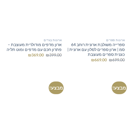
ארונות ספרים
ארונות בגדים
ספרייה משולבת ארונית רוחב 64
ארון מדפים מודולרית מעוצבת –
סמ | ארון ספרים לסלון עם ארונית |
פתרון חכם עם מדפים ומוט תליה
כוננית ספרים מעוצבת
המחיר
המחיר
₪
369.00
₪
399.00
המקורי
הנוכחי
המחיר
המחיר
₪
669.00
₪
699.00
היה:
הוא:
המקורי
הנוכחי
₪369.00.
₪399.00.
היה:
הוא:
₪669.00.
₪699.00.
מבצע!
מבצע!