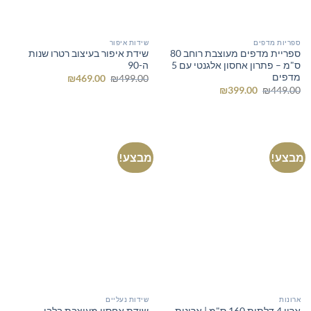
ספריות מדפים
שידות איפור
ספריית מדפים מעוצבת רוחב 80
שידת איפור בעיצוב רטרו שנות
ס"מ – פתרון אחסון אלגנטי עם 5
ה-90
מדפים
המחיר
המחיר
₪
469.00
₪
499.00
המקורי
הנוכחי
המחיר
המחיר
₪
399.00
₪
449.00
היה:
הוא:
המקורי
הנוכחי
₪469.00.
₪499.00.
היה:
הוא:
₪399.00.
₪449.00.
מבצע!
מבצע!
ארונות
שידות נעליים
ארון 4 דלתות 160 ס"מ | ארונות
שידת אחסון מעוצבת בלבן –