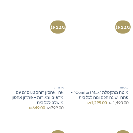
המקורי
הנוכחי
היה:
הוא:
₪469.00.
₪500.00.
מבצע!
מבצע!
מיטות
ארונות
מיטה מתקפלת "ComfortMax" –
ארון אחסון רוחב 80 ס"מ עם
פתרון שינה חכם ונוח לכל בית
מדפים ומגירות – פתרון אחסון
מושלם לכל בית
המחיר
המחיר
₪
1,295.00
₪
1,490.00
המקורי
הנוכחי
המחיר
המחיר
₪
649.00
₪
799.00
היה:
הוא:
המקורי
הנוכחי
₪1,295.00.
₪1,490.00.
היה:
הוא:
₪649.00.
₪799.00.