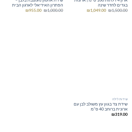
בגדים לחדר שינה
הפתרון האידיאלי לארגון הבית
המחיר
המחיר
המחיר
המחיר
₪
955.00
₪
1,000.00
₪
1,049.00
₪
1,500.00
המקורי
הנוכחי
המקורי
הנוכחי
היה:
הוא:
היה:
הוא:
₪955.00.
₪1,000.00.
₪1,049.00.
₪1,500.00.
שידות לילה
שידת צד בגוון עץ משולב לבן עם
ארונית ברוחב 40 ס"מ
₪
319.00