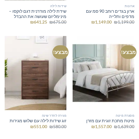
ארונות
שידות לילה
ארון בגדים רוחב 90 סמ עם
שידת לילה מודרנית דגם לוקסו –
מדפים ותלייה
מינימליזם שעושה את ההבדל
המחיר
המחיר
המחיר
המחיר
₪
641.25
₪
675.00
₪
1,149.00
₪
1,199.00
המקורי
הנוכחי
המקורי
הנוכחי
היה:
הוא:
היה:
הוא:
₪641.25.
₪675.00.
₪1,149.00.
₪1,199.00.
מבצע!
מבצע!
מסגרת מיטה
מגירה לחדר שינה
מיטת מתכת זוגית עם מזרן
זוג שידות לילה עם שלוש מגירות
המחיר
המחיר
המחיר
המחיר
₪
551.00
₪
580.00
₪
1,557.00
₪
1,639.00
המקורי
הנוכחי
המקורי
הנוכחי
היה:
הוא:
היה:
הוא:
₪551.00.
₪580.00.
₪1,557.00.
₪1,639.00.