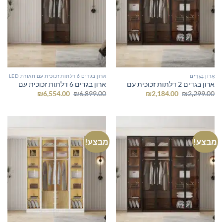
אָרוֹן בְּגָדִים
ארון בגדים 6 דלתות זכוכית עם תאורת LED
ארון בגדים 2 דלתות זכוכית עם
ארון בגדים 6 דלתות זכוכית עם
המחיר
המחיר
המחיר
המחיר
₪
6,554.00
₪
6,899.00
₪
2,184.00
₪
2,299.00
המקורי
הנוכחי
המקורי
הנוכחי
היה:
הוא:
היה:
הוא:
₪6,554.00.
₪6,899.00.
₪2,184.00.
₪2,299.00.
מבצע!
מבצע!