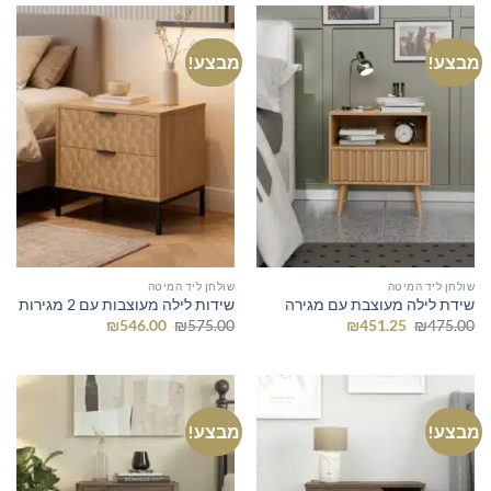
מבצע!
מבצע!
שולחן ליד המיטה
שולחן ליד המיטה
שידת לילה מעוצבת עם מגירה
שידות לילה מעוצבות עם 2 מגירות
המחיר
המחיר
המחיר
המחיר
₪
546.00
₪
575.00
₪
451.25
₪
475.00
המקורי
הנוכחי
המקורי
הנוכחי
היה:
הוא:
היה:
הוא:
₪546.00.
₪575.00.
₪451.25.
₪475.00.
מבצע!
מבצע!