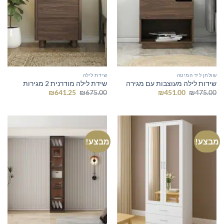
שולחן ליד המיטה
שידת לילה
שידות לילה מעוצבות עם מגירה
שידת לילה מודרנית 2 מגירות
המחיר
המחיר
המחיר
המחיר
₪
641.25
₪
675.00
₪
451.00
₪
475.00
המקורי
הנוכחי
המקורי
הנוכחי
היה:
הוא:
היה:
הוא:
₪641.25.
₪675.00.
₪451.00.
₪475.00.
מבצע!
מבצע!