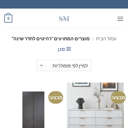
Ski
t
conten
0
עמוד הבית
/
מוצרים המתויגים “רהיטים לחדר שינה”
סנן
מבצע!
מבצע!