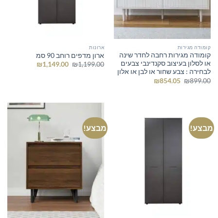
קומודה מגירות
ארונות
קומודה מגירות רחבה לחדר שינה
ארון מדפים רוחב 90 סמ
או לסלון בעיצוב סקנדינבי צבעים
המחיר
המחיר
₪
1,149.00
₪
1,199.00
המקורי
הנוכחי
לבחירה : צבע שחור או לבן או אלון
היה:
הוא:
המחיר
המחיר
₪
854.05
₪
899.00
₪1,149.00.
₪1,199.00.
המקורי
הנוכחי
היה:
הוא:
₪854.05.
₪899.00.
מבצע!
מבצע!