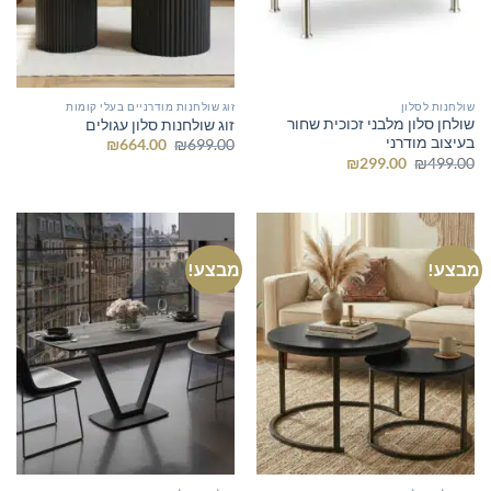
שולחנות לסלון
זוג שולחנות מודרניים בעלי קומות
שולחן סלון מלבני זכוכית שחור
זוג שולחנות סלון עגולים
בעיצוב מודרני
המחיר
המחיר
₪
664.00
₪
699.00
המקורי
הנוכחי
המחיר
המחיר
₪
299.00
₪
499.00
היה:
הוא:
המקורי
הנוכחי
₪664.00.
₪699.00.
היה:
הוא:
₪299.00.
₪499.00.
מבצע!
מבצע!