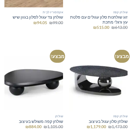
שולחן קפה
אקססוריז לבית
זוג שולחנות סלון עגולים עם פלטת
שולחן צד עגול לסלון בגוון שיש
עץ ורגלי מתכת
המחיר
המחיר
₪
94.05
₪
99.00
המקורי
הנוכחי
המחיר
המחיר
₪
515.00
₪
643.00
היה:
הוא:
המקורי
הנוכחי
₪94.05.
₪99.00.
היה:
הוא:
₪515.00.
₪643.00.
מבצע!
מבצע!
שולחן קפה
שולחן
שולחן סלון עגול בעיצוב
שולחן קפה משולש בעיצוב
המחיר
המחיר
המחיר
המחיר
₪
884.00
₪
1,105.00
₪
1,179.00
₪
1,473.00
המקורי
הנוכחי
המקורי
הנוכחי