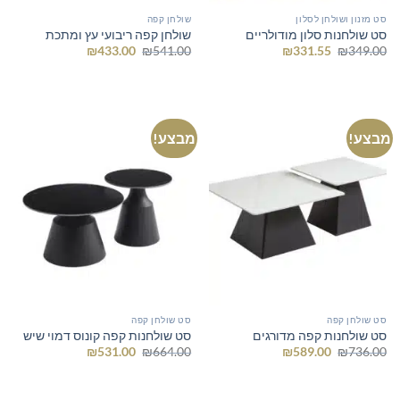
סט מזנון ושולחן לסלון
שולחן קפה
סט שולחנות סלון מודולריים
שולחן קפה ריבועי עץ ומתכת
המחיר
המחיר
המחיר
המחיר
₪
433.00
₪
541.00
₪
331.55
₪
349.00
המקורי
הנוכחי
המקורי
הנוכחי
היה:
הוא:
היה:
הוא:
₪433.00.
₪541.00.
₪331.55.
₪349.00.
מבצע!
מבצע!
סט שולחן קפה
סט שולחן קפה
סט שולחנות קפה מדורגים
סט שולחנות קפה קונוס דמוי שיש
המחיר
המחיר
המחיר
המחיר
₪
531.00
₪
664.00
₪
589.00
₪
736.00
המקורי
הנוכחי
המקורי
הנוכחי
היה:
הוא:
היה:
הוא:
₪531.00.
₪664.00.
₪589.00.
₪736.00.