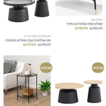
שולחן קפה
שולחן קפה עגלגל עם מדף
המחיר
המחיר
₪
788.00
₪
985.00
המקורי
הנוכחי
היה:
הוא:
סט שולחנות קפה ואירוח
₪788.00.
₪985.00.
סט שולחנות קפה עגולים ממתכת
המחיר
המחיר
₪
559.00
₪
698.00
המקורי
הנוכחי
היה:
הוא:
₪559.00.
₪698.00.
מבצע!
מבצע!