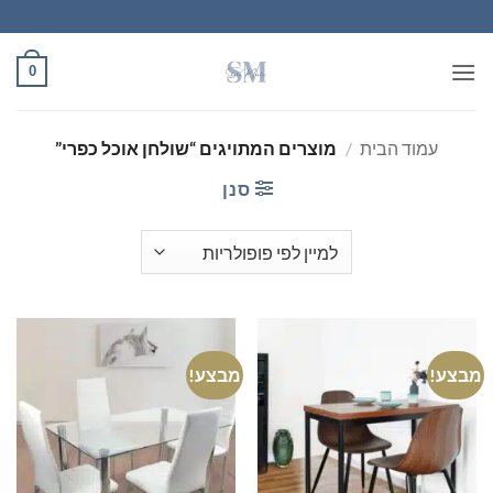
Ski
t
conten
0
עמוד הבית
/
מוצרים המתויגים “שולחן אוכל כפרי”
סנן
מבצע!
מבצע!