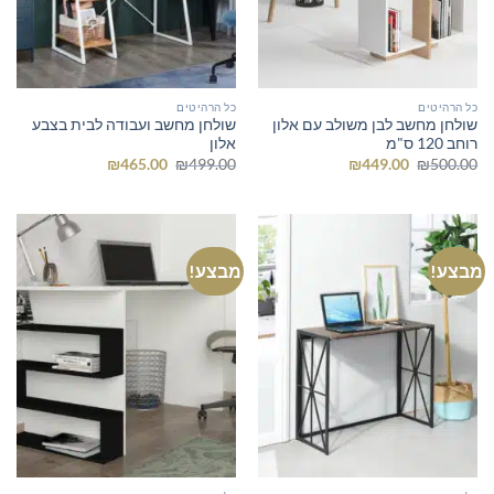
כל הרהיטים
כל הרהיטים
שולחן מחשב לבן משולב עם אלון
שולחן מחשב ועבודה לבית בצבע
רוחב 120 ס"מ
אלון
המחיר
המחיר
המחיר
המחיר
₪
465.00
₪
499.00
₪
449.00
₪
500.00
המקורי
הנוכחי
המקורי
הנוכחי
היה:
הוא:
היה:
הוא:
₪465.00.
₪499.00.
₪449.00.
₪500.00.
מבצע!
מבצע!