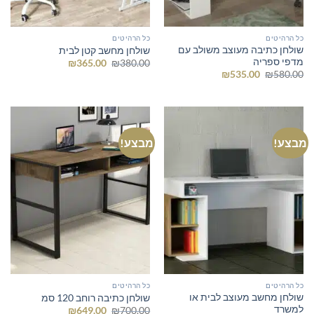
כל הרהיטים
כל הרהיטים
שולחן כתיבה מעוצב משולב עם
שולחן מחשב קטן לבית
מדפי ספריה
המחיר
המחיר
₪
365.00
₪
380.00
המקורי
הנוכחי
המחיר
המחיר
₪
535.00
₪
580.00
היה:
הוא:
המקורי
הנוכחי
₪365.00.
₪380.00.
היה:
הוא:
₪535.00.
₪580.00.
מבצע!
מבצע!
כל הרהיטים
כל הרהיטים
שולחן מחשב מעוצב לבית או
שולחן כתיבה רוחב 120 סמ
למשרד
המחיר
המחיר
₪
649.00
₪
700.00