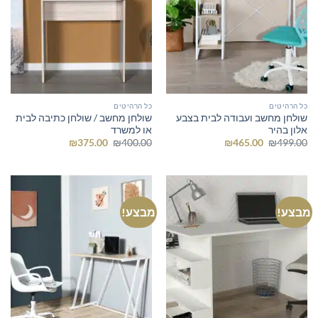
כל הרהיטים
כל הרהיטים
שולחן מחשב ועבודה לבית בצבע
שולחן מחשב / שולחן כתיבה לבית
אלון בהיר
או למשרד
המחיר
המחיר
המחיר
המחיר
₪
375.00
₪
400.00
₪
465.00
₪
499.00
המקורי
הנוכחי
המקורי
הנוכחי
היה:
הוא:
היה:
הוא:
₪375.00.
₪400.00.
₪465.00.
₪499.00.
מבצע!
מבצע!