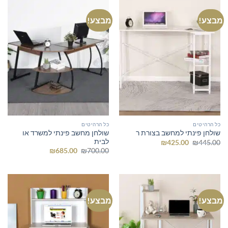
מבצע!
מבצע!
כל הרהיטים
כל הרהיטים
שולחן מחשב פינתי למשרד או
שולחן פינתי למחשב בצורת ר
לבית
המחיר
המחיר
₪
425.00
₪
445.00
המקורי
הנוכחי
המחיר
המחיר
₪
685.00
₪
700.00
היה:
הוא:
המקורי
הנוכחי
₪425.00.
₪445.00.
היה:
הוא:
₪685.00.
₪700.00.
מבצע!
מבצע!