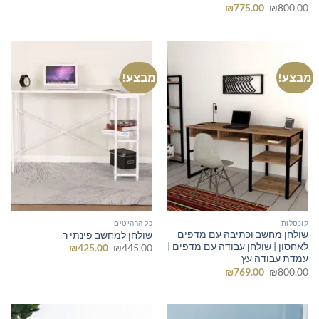
המקורי
הנוכחי
המחיר
המחיר
₪
775.00
₪
800.00
היה:
הוא:
המקורי
הנוכחי
₪649.00.
₪700.00.
היה:
הוא:
₪775.00.
₪800.00.
מבצע!
מבצע!
קונסלות
כל הרהיטים
שולחן מחשב וכתיבה עם מדפים
שולחן למחשב פינתי ר
לאחסון | שולחן עבודה עם מדפים |
המחיר
המחיר
₪
425.00
₪
445.00
המקורי
הנוכחי
עמדת עבודה עץ
היה:
הוא:
המחיר
המחיר
₪
769.00
₪
800.00
₪425.00.
₪445.00.
המקורי
הנוכחי
היה:
הוא:
₪769.00.
₪800.00.