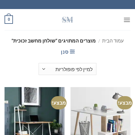
Ski
t
conten
0
עמוד הבית
/
מוצרים המתויגים “שולחן מחשב זכוכית”
סנן
מבצע!
מבצע!