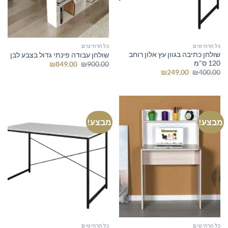
כל הרהיטים
כל הרהיטים
שולחן כתיבה בגוון עץ אלון רוחב
שולחן עבודה פינתי גדול בצבע לבן
120 ס"מ
המחיר
המחיר
₪
849.00
₪
900.00
המקורי
הנוכחי
המחיר
המחיר
₪
249.00
₪
400.00
היה:
הוא:
המקורי
הנוכחי
₪849.00.
₪900.00.
היה:
הוא:
₪249.00.
₪400.00.
מבצע!
מבצע!
כל הרהיטים
כל הרהיטים