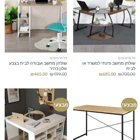
כל הרהיטים
כל הרהיטים
שולחן מחשב פינתי למשרד או
שולחן מחשב ועבודה לבית בצבע
לבית
אלון בהיר
המחיר
המחיר
המחיר
המחיר
₪
465.00
₪
499.00
₪
685.00
₪
700.00
המקורי
הנוכחי
המקורי
הנוכחי
היה:
הוא:
היה:
הוא:
₪465.00.
₪499.00.
₪685.00.
₪700.00.
מבצע!
מבצע!