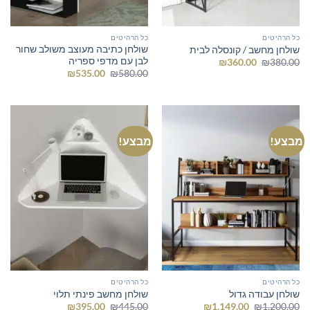
כל הרהיטים
כל הרהיטים
שולחן כתיבה מעוצב משולב שחור
שולחן מחשב / קונסלה לבית
לבן עם מדפי ספריה
המחיר
המחיר
₪
360.00
₪
380.00
המקורי
הנוכחי
המחיר
המחיר
₪
535.00
₪
580.00
היה:
הוא:
המקורי
הנוכחי
₪360.00.
₪380.00.
היה:
הוא:
₪535.00.
₪580.00.
מבצע!
מבצע!
כל הרהיטים
כל הרהיטים
שולחן עבודה גדול
שולחן מחשב פינתי תלוי
המחיר
המחיר
המחיר
המחיר
₪
395.00
₪
445.00
₪
1,149.00
₪
1,200.00