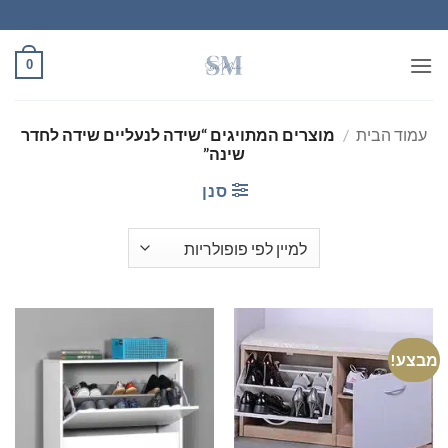
Ski
t
conten
0
עמוד הבית
/
מוצרים המתויגים “שידה לנעליים שידה לחדר
שינה”
סנן
מבצע!