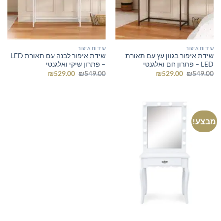
שידות איפור
שידות איפור
שידת איפור בגוון עץ עם תאורת
שידת איפור לבנה עם תאורת LED
LED – פתרון חם ואלגנטי
– פתרון שיקי ואלגנטי
המחיר
המחיר
המחיר
המחיר
₪
529.00
₪
549.00
₪
529.00
₪
549.00
המקורי
הנוכחי
המקורי
הנוכחי
היה:
הוא:
היה:
הוא:
₪529.00.
₪549.00.
₪529.00.
₪549.00.
מבצע!