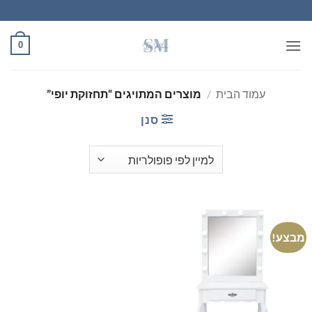
Ski
t
conten
0
עמוד הבית
/
מוצרים המתויגים “תחזוקת יופי”
סנן
מבצע!