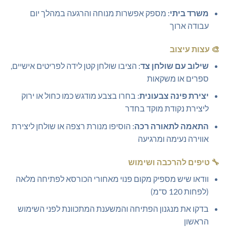
משרד ביתי
: מספק אפשרות מנוחה והרגעה במהלך יום
עבודה ארוך
🎨
עצות עיצוב
שילוב עם שולחן צד
: הציבו שולחן קטן לידה לפריטים אישיים,
ספרים או משקאות
יצירת פינה צבעונית
: בחרו בצבע מודגש כמו כחול או ירוק
ליצירת נקודת מוקד בחדר
התאמה לתאורה רכה
: הוסיפו מנורת רצפה או שולחן ליצירת
אווירה נעימה ומרגיעה
🔧
טיפים להרכבה ושימוש
וודאו שיש מספיק מקום פנוי מאחורי הכורסא לפתיחה מלאה
(לפחות 120 ס"מ)
בדקו את מנגנון הפתיחה והמשענת המתכוונת לפני השימוש
הראשון