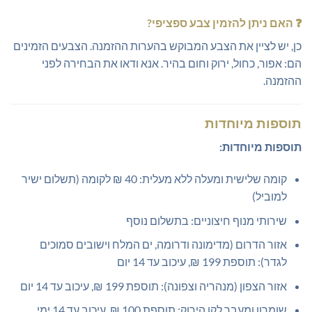
❓
האם ניתן להזמין צבע ספציפי?
כן, יש לציין את הצבע המבוקש בהערות ההזמנה. הצבעים הזמינים
הם: אפור, כחול, ירוק וחום בהיר. אנא ודאו את הבחירה לפני
ההזמנה.
תוספות מיוחדות
תוספות מיוחדות:
קומה שלישית ומעלה ללא מעלית: 40 ₪ לקומה (תשלום ישיר
למוביל)
שירותי מנוף חיצוניים: בתשלום נוסף
אזור הדרום (מדימונה ודרומה, ים המלח וישובים סמוכים
לגדר): תוספת 199 ₪, עיכוב עד 14 יום
אזור הצפון (מנהריה וצפונה): תוספת 199 ₪, עיכוב עד 14 יום
שומרון ומעבר לקו הירוק: תוספת 100 ₪, עיכוב עד 14 ימי