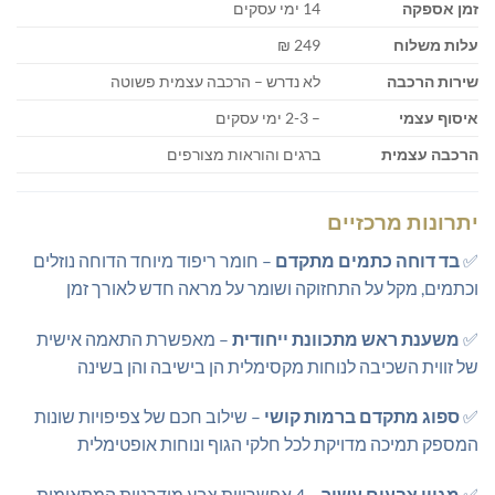
זמן אספקה
14 ימי עסקים
עלות משלוח
249 ₪
שירות הרכבה
לא נדרש – הרכבה עצמית פשוטה
איסוף עצמי
– 2-3 ימי עסקים
הרכבה עצמית
ברגים והוראות מצורפים
יתרונות מרכזיים
✅
בד דוחה כתמים מתקדם
– חומר ריפוד מיוחד הדוחה נוזלים
וכתמים, מקל על התחזוקה ושומר על מראה חדש לאורך זמן
✅
משענת ראש מתכוונת ייחודית
– מאפשרת התאמה אישית
של זווית השכיבה לנוחות מקסימלית הן בישיבה והן בשינה
✅
ספוג מתקדם ברמות קושי
– שילוב חכם של צפיפויות שונות
המספק תמיכה מדויקת לכל חלקי הגוף ונוחות אופטימלית
✅
מגוון צבעים עשיר
– 4 אפשרויות צבע מודרניות המתאימות