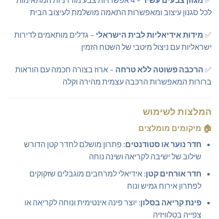
לכל סגנון עיצוב ומאפשרות התאמה מושלמת לעיצוב הבית
✅
מידות אידיאליות לבית הישראלי
– גדלים מותאמים לדירות
ישראליות עם ניצול מיטבי של השטח הזמין
✅
הרכבה פשוטה ללא טרחה
– ארוז בצורה חכמה עם הוראות
ברורות המאפשרות הרכבה עצמית מהירה וקלה
המלצות לשימוש
🏠
מיקומים מומלצים
חדר נוער או סטודנטים
: פתרון מושלם לחדר קטן הדורש
שילוב של ישיבה לקריאה ושינה נוחה
חדר אורחים קטן
: אידיאלי למרחבים מוגבלים שזקוקים
לפתרון אירוח גמיש ונוח
פינת קריאה בסלון
: יוצר פינה אינטימית ונוחה לקריאה או
צפייה בטלוויזיה