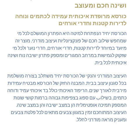
ושינה חכם ומעוצב
כורסא מרופדת איכותית עמידה לכתמים ונוחה
לדירות קטנות וחדרי אורחים
הכורסת יחיד הנפתחת למיטה היא הפתרון המושלם לכל מי
שמחפש שילוב חכם של פונקציונליות ועיצוב מודרני. מוצר זה
מיועד במיוחד לדירות קטנות, חדרי אורחים, חדרי נוער ולכל מי
שזקוק לגמישות במרחב המגורים ומספק פתרון ישיבה נוח ושינה
איכותית לכל בית.
העיצוב המודרני והנקי של הכורסת יחיד משתלב בצורה מושלמת
בכל סגנון עיצוב בבית. המבנה החזק של הכורסא מבטיח עמידות
מירבית לאורך שנים. הריפוד האיכותי כולל בד איכותי עמיד ודוחה
כתמים, בשילוب עם ספוג בצפיפות גבוהה ברמות קושי שונות
המספק תמיכה אופטימלית הן במצב ישיבה והן במצב שינה.
העיצוב המתוחכם זמין במגוון צבעים מתאים לכל פלטת צבעים
ומעניק מראה מודרני לחלל.