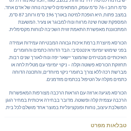
ס"מ רוחב ו-76 ס"מ עומק, המתאימים לישיבה נוחה של אדם אחד.
במצב פתוח, היא הופכת למיטה באורך 196 ס"מ ורוחב 87 ס"מ,
המספקת שטח שינה מרווח ונוח למבוגר או צעיר. המשענת
המתכווננת מאפשרת התאמת זווית השכיבה לנוחות מקסימלית.
הכורסא מיוצרת ברמת איכות גבוהה המבטיחה עמידות ועמידה
בפני שימוש יומיומי אינטנסיבי. הבד הדוחה כתמים והחומרים
האיכותיים מבטיחים שהמוצר יישאר יפה ונוח לאורך שנים רבות.
תחזוקת הכורסא פשוטה וקלה – ניקוי יומיומי עם מטלית לחה או
מברשת רכה ללא צורך בחומרי ניקוי מיוחדים, והתכונה הדוחה
כתמים מקלה על הטיפול בכתמים מזדמנים.
הכורסא מגיעה ארוזה עם הוראות הרכבה מצורפות המאפשרות
הרכבה עצמית קלה ופשוטה. מדובר בבחירה איכותית במחיר הוגן
המשלבת עיצוב, נוחות ופונקציונליות במוצר אחד מושלם לכל בית.
טבלאות מפרט