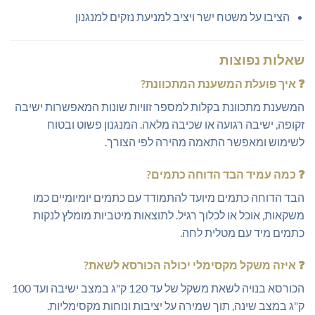
הציבו על משטח ישר ויציב למניעת נזקים למנגנון
שאלות נפוצות
❓
איך פועלת המשענת המתכוונת?
המשענת מתכוונת בקלות למספר זוויות שונות המאפשרות ישיבה
זקופה, ישיבה רגועה או שכיבה מלאה. המנגנון פשוט ובטוח
לשימוש ומאפשר התאמה מהירה לפי הצורך.
❓
כמה עמיד הבד הדוחה כתמים?
הבד הדוחה כתמים מיועד להתמודד עם כתמים יומיומיים כמו
משקאות, אוכל או לכלוך רגיל. לתוצאות מיטביות מומלץ לנקות
כתמים מיד עם מטלית לחה.
❓
איזה משקל מקסימלי יכולה הכורסא לשאת?
הכורסא בנויה לשאת משקל של עד 120 ק"ג במצב ישיבה ועד 100
ק"ג במצב שינה, תוך שמירה על יציבות ונוחות מקסימליות.