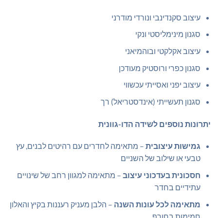
עיצוב סקנדינבי ונורדי מודרני
סגנון מינימליסטי ונקי
עיצוב אקלקטי ובוהמיאני
סגנון כפרי ורוסטיק מעודכן
עיצוב יפני ואסייתי עכשווי
סגנון תעשייתי (אינדסטריאל) רך
יתרונות נוספים לשידה הדו-גוונית
גמישות עיצובית
– מתאימה לחדרים עם רהיטים לבנים, עץ
טבעי או שילוב של השניים
חסכונית בעדכוני עיצוב
– מתאימה למגוון רחב של שינויים
עתידיים בחדר
מתאימה לכל עונות השנה
– הלבן מעניק רעננות בקיץ והאלון
חמימות בחורף