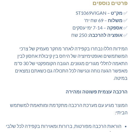
פרטים נוספים
✅
מק"ט
– ST1069VIGAN
✅
משלוח
– 69 שח יח'
✅
אספקה
– 7-14 ימי עסקים
✅
אופציה להרכבה:
250 שח
המידות הללו נבחרו בקפידה לאחר מחקר מעמיק של צרכי
המשתמשים ואופטימיזציה של היחס בין קיבולת אחסון לבין
התאמה לחללי מגורים מגוונים. הגובה הקומפקטי של 30 ס"מ
מאפשר הגעה נוחה ונגישה לכל התכולה גם כשאתם נמצאים
במיטה.
הרכבה עצמית פשוטה ומהירה
המוצר מגיע עם מערכת הרכבה מתקדמת ומותאמת למשתמש
הביתי:
הוראות הרכבה מפורטות, ברורות ומאוירות בקפידה לכל שלבי