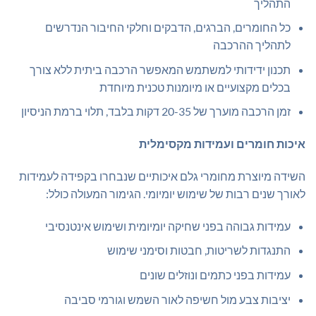
התהליך
כל החומרים, הברגים, הדבקים וחלקי החיבור הנדרשים
לתהליך ההרכבה
תכנון ידידותי למשתמש המאפשר הרכבה ביתית ללא צורך
בכלים מקצועיים או מיומנות טכנית מיוחדת
זמן הרכבה מוערך של 20-35 דקות בלבד, תלוי ברמת הניסיון
איכות חומרים ועמידות מקסימלית
השידה מיוצרת מחומרי גלם איכותיים שנבחרו בקפידה לעמידות
לאורך שנים רבות של שימוש יומיומי. הגימור המעולה כולל:
עמידות גבוהה בפני שחיקה יומיומית ושימוש אינטנסיבי
התנגדות לשריטות, חבטות וסימני שימוש
עמידות בפני כתמים ונוזלים שונים
יציבות צבע מול חשיפה לאור השמש וגורמי סביבה