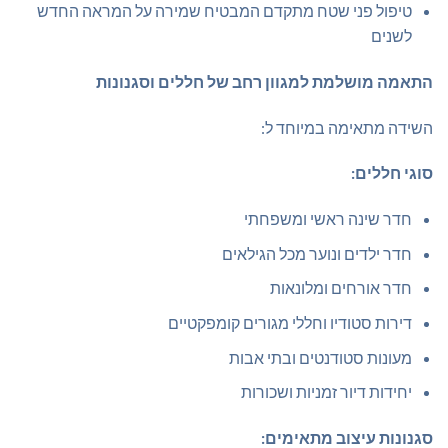
טיפול פני שטח מתקדם המבטיח שמירה על המראה החדש
לשנים
התאמה מושלמת למגוון רחב של חללים וסגנונות
השידה מתאימה במיוחד ל:
סוגי חללים:
חדר שינה ראשי ומשפחתי
חדר ילדים ונוער מכל הגילאים
חדר אורחים ומלונאות
דירות סטודיו וחללי מגורים קומפקטיים
מעונות סטודנטים ובתי אבות
יחידות דיור זמניות ושכורות
סגנונות עיצוב מתאימים: