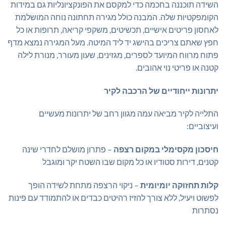
השידה תוכננה בחכמה כדי למקסם את הפונקציונליות גם במידות
הקומפקטיות שלה. המבנה כולל מגירה תחתונה נוחה המושלמת
לאחסון פריטים אישיים, תכשיטים, משקפי קריאה, תרופות או כל
חפץ שאתם צריכים בהישג יד ליד המיטה. מעל המגירה נמצא מדף
פתוח מרווח המיועד לספרים, מגזינים, שעון מעורר, מנורת לילה
קטנה או פריטי נוי אהובים.
יתרונות ייחודיים של הרכבה לקיר
התלייה לקיר מביאה עמה מגוון רחב של יתרונות מעשיים
ועיצוביים:
חיסכון מקסימלי במקום רצפה
– פתרון מושלם לחדרי שינה
קטנים, דירות סטודיו או כל מקום שבו השטח יקר ומוגבל
קלות תחזוקה יומיומית
– ניקוי הרצפה מתחת לשידה הופך
לפשוט ויעיל, ללא צורך להזיז רהיטים כבדים או להתמודד עם פינות
נסתרות