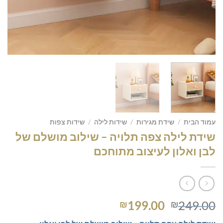
עמוד הבית
/
שידת מגירות
/
שידות לילה
/
שידות צפות
שידת לילה צפה תלויה – שילוב מושלם של
לבן ואלון לעיצוב מתוחכם
המחיר
המחיר
199.00
249.00
₪
₪
המקורי
הנוכחי