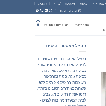
 משרדי
מיטות
אקססוריז לבית
ריהוט גן
קבל קוד קופון
0
התחברות
סל קניות /
0.00
₪
גן
סטייל מאסטר רהיטים
סטייל מאסטר רהיטים מעוצבים
לבית למשרד. כל סוגי הכיסאות :
כסאות פינת אוכל, כסאות בר,
כסאות גינה, ספות וכורסאות
מעוצבות. רהיטים איכותיים ללא
פשרות במחירים הטובים ביותר .
הזמן אונליין רהיטים מעוצבים
לבית ולמשרד מהיבואן לצרכן –
סטייל מאסטר