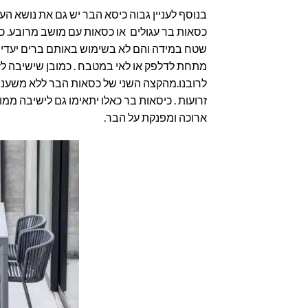
בנוסף לעניין גבוה כיסא הבר יש גם את נושא הע
כסאות בר עגולים או כסאות עם מושב מרובע. כ
שטח במידה והם לא בשימוש באותם ברים יעדיפו
מתחת לדלפק או לאי במטבח . כמובן שישיבה לז
לרובנו.מהקצה השני של כסאות הבר ללא משענת 
זרועות . כיסאות בר כאלו יתאימו גם לישיבה מ
ארוכה ומפנקת על הבר.