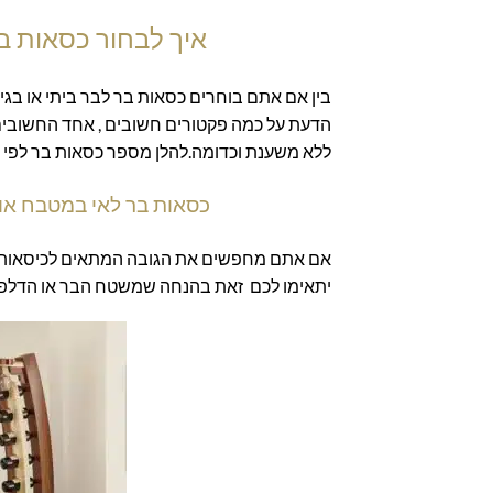
איך לבחור כסאות ב
בין אם אתם בוחרים כסאות בר לבר ביתי או בגי
הדעת על כמה פקטורים חשובים , אחד החשובים ב
ללא משענת וכדומה.להלן מספר כסאות בר לפי גב
כסאות בר לאי במטבח או לדלפק –
יתאימו לכם זאת בהנחה שמשטח הבר או הדלפק סביב גבוה של