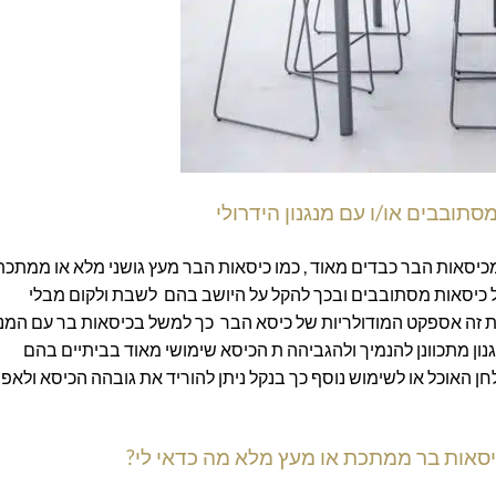
סתובבים או/ו עם מנגנון הידרולי
כיסאות הבר כבדים מאוד , כמו כיסאות הבר מעץ גושני מלא או ממתכת
ול כיסאות מסתובבים ובכך להקל על היושב בהם לשבת ולקום מבלי
 זה אספקט המודולריות של כיסא הבר כך למשל בכיסאות בר עם המנג
ון מתכוונן להנמיך ולהגביהה ת הכיסא שימושי מאוד בביתיים בהם
האוכל או לשימוש נוסף כך בנקל ניתן להוריד את גובהה הכיסא ולאפ
סאות בר ממתכת או מעץ מלא מה כדאי לי?