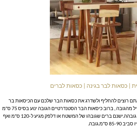
 | כסאות לבר בגינה | כסאות לברים
אתם רוצים להחליף ולשדרג את כסאות הבר שלכם עם הכיסאות בר
המעוצבים של סטייל מאסטר רהיטים? שוב נתחיל מהגובה , ברוב כיסאות הבר הסטנדרטיים הגובה ינוע בסיס 75 ס"מ
וגובה הדלפק או שולחן הבר יהיה 102-108 ס"מ גובהה.ישנם ברים שגובהו של המשטח או דלפק מגיע ל-120 ס"מ ואף
ס"מ.גובה.