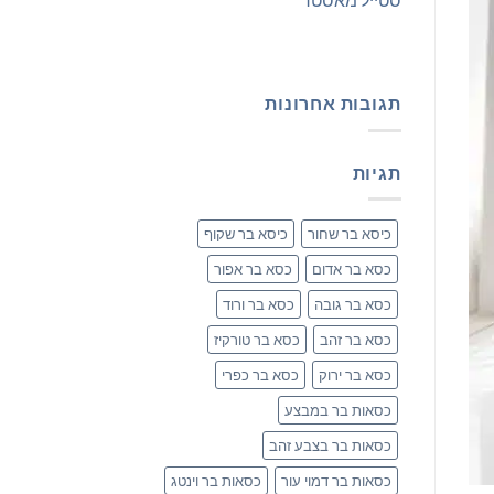
תגובות אחרונות
תגיות
כיסא בר שחור
כיסא בר שקוף
כסא בר אדום
כסא בר אפור
כסא בר גובה
כסא בר ורוד
כסא בר זהב
כסא בר טורקיז
כסא בר ירוק
כסא בר כפרי
כסאות בר במבצע
כסאות בר בצבע זהב
כסאות בר דמוי עור
כסאות בר וינטג