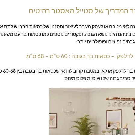
ר המדריך של סטייל מאסטר רהיטים
נה לאי מטבח או לעסק מעבר לעיצוב והסגנון של כסאות הבר יש לתת א
יניהם היינו נושא הגובה. ופקטורים נוספים כמו כסאות בר עם משענת
הים נפוצים ופופולריים יותר:
 כסאות בר בגובה : 60 ס"מ – 68 ס"מ
אם אתם מחפשים את הגובה המתאים לכי
 90 ס"מ פלוס מינוס.