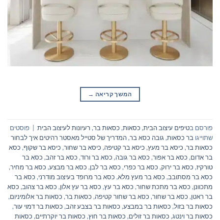
המשך קריאה
→
פורסם ב
טיפים עיצוב הבית
,
כסאות
,
כסאות בר
,
רעיונות לעיצוב הבית
|
פוסטים
שתוייגו
בר כסאות
,
גובה כסא בר
,
המדריך של סטייל מאסטר רהיטים איך לבחור
כסאות בר
,
כיסא בר מעץ
,
כיסא בר קטיפה
,
כיסא בר שחור
,
כיסא בר שקוף
,
כסא
בר אדום
,
כסא בר אפור
,
כסא בר גובה
,
כסא בר ורוד
,
כסא בר זהב
,
כסא בר
טורקיז
,
כסא בר ירוק
,
כסא בר כפרי
,
כסא בר לבן
,
כסא בר מבצע
,
כסא בר מחיר
,
כסא בר מסתובב
,
כסא בר מעץ מלא
,
כסא בר מרופד בעיצוב מודרני
,
כסא בר
מתכוונן
,
כסא בר מתכת שחור
,
כסא בר עץ
,
כסא בר עץ אלון
,
כסא בר צהוב
,
כסא
בר ראטן
,
כסא בר שחור
,
כסא בר שחור קטיפה
,
כסאות בר
,
כסאות בר אלומיניום
,
כסאות בר בזול
,
כסאות בר במבצע
,
כסאות בר בצבע זהב
,
כסאות בר דמוי עור
,
כסאות בר וינטג
,
כסאות בר זולים
,
כסאות בר חוץ
,
כסאות בר יוקרתיים
,
כסאות