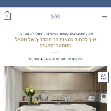
Ski
t
conten
0
טיפים עיצוב הבית
,
כסאות
,
כסאות בר
,
רעיונות לעיצוב הבית
איך לבחור כסאות בר המדריך של סטייל
מאסטר רהיטים
POSTED ON
פברואר 8, 2021
MASTER
BY
08
פבר