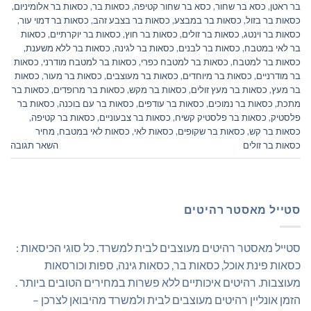
בר ראטן
,
כסא בר שחור
,
כסא בר שחור קטיפה
,
כסאות בר
,
כסאות בר אלומיניום
,
כסאות בר בזול
,
כסאות בר במבצע
,
כסאות בר בצבע זהב
,
כסאות בר דמוי עור
,
כסאות בר וינטג
,
כסאות בר זולים
,
כסאות בר חוץ
,
כסאות בר יוקרתיים
,
כסאות
בר לאי במטבח
,
כסאות בר לבנים
,
כסאות בר לגינה
,
כסאות בר ללא משענת
,
כסאות בר למטבח
,
כסאות בר למטבח כפרי
,
כסאות בר למטבח מודרני
,
כסאות
בר מודרניים
,
כסאות בר מיוחדים
,
כסאות בר מעוצבים
,
כסאות בר מעור
,
כסאות
בר מעץ
,
כסאות בר מעץ זולים
,
כסאות בר מקש
,
כסאות בר מרופדים
,
כסאות בר
מתכת
,
כסאות בר נמוכים
,
כסאות בר עודפים
,
כסאות בר עם בוכנה
,
כסאות בר
פלסטיק
,
כסאות בר פלסטיק קשיח
,
כסאות בר צבעוניים
,
כסאות בר קטיפה
,
כסאות בר קש
,
כסאות בר שקופים
,
כסאות לאי
,
כסאות לאי במטבח
,
מחיר
כסאות בר זולים
השאר תגובה
סטייל מאסטר רהיטים
סטייל מאסטר רהיטים מעוצבים לבית למשרד. כל סוגי הכיסאות :
כסאות פינת אוכל, כסאות בר, כסאות גינה, ספות וכורסאות
מעוצבות. רהיטים איכותיים ללא פשרות במחירים הטובים ביותר .
הזמן אונליין רהיטים מעוצבים לבית ולמשרד מהיבואן לצרכן –