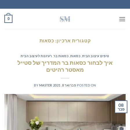
Ski
t
conten
0
קטגורית ארכיון:
כסאות
טיפים עיצוב הבית
,
כסאות
,
כסאות בר
,
רעיונות לעיצוב הבית
איך לבחור כסאות בר המדריך של סטייל
מאסטר רהיטים
POSTED ON
פברואר 8, 2021
MASTER
BY
08
פבר