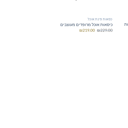
כסאות פינת אוכל
ות
כיסאות אוכל מרופדים מעוצבים
המחיר
המחיר
₪
219.00
₪
229.00
המקורי
הנוכחי
היה:
הוא:
₪219.00.
₪229.00.