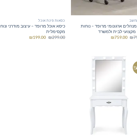
חשב
כסאות פינת אוכל
מנהלים ארגונומי מרופד – נוחות
כיסא אוכל מרופד – עיצוב מודרני ונוח
ן מקצועי לבית ולמשרד
מקסימלית
המחיר
המחיר
המחיר
המחיר
₪
199.00
₪
299.00
₪
759.00
₪
7
המקורי
הנוכחי
המקורי
הנוכחי
היה:
הוא:
היה:
הוא:
₪199.00.
₪299.00.
₪759.00.
₪799.00.
!