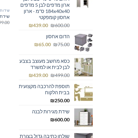
ארון מדפים לבן 5 מדפים
184x40x40 ס"מ - ארון
שידות 
שידת א
אחסון קומפקטי
99.00
המחיר
המחיר
₪
439.00
₪
600.00
המקורי
הנוכחי
הדום אחסון
היה:
הוא:
המחיר
המחיר
₪439.00.
₪600.00.
₪
65.00
₪
75.00
המקורי
הנוכחי
היה:
הוא:
כסא מחשב מעוצב בצבע
₪65.00.
₪75.00.
לבן לבית או למשרד
המחיר
המחיר
₪
439.00
₪
499.00
המקורי
הנוכחי
תוספת להרכבה מקצועית
היה:
הוא:
בבית הלקוח
₪439.00.
₪499.00.
₪
250.00
שידת מגירות לבנה
₪
600.00
שולחן כתיבה גדול בצורת