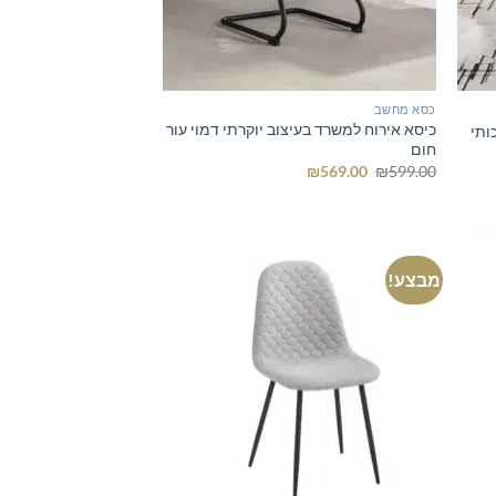
כסא מחשב
כיסא אירוח למשרד בעיצוב יוקרתי דמוי עור
ותי
חום
המחיר
המחיר
₪
569.00
₪
599.00
המקורי
הנוכחי
היה:
הוא:
₪569.00.
₪599.00.
מבצע!