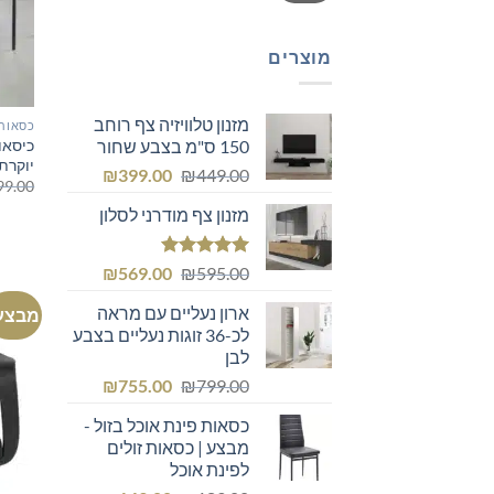
מוצרים
מזנון טלוויזיה צף רוחב
כסאות 
כיסאו
150 ס"מ בצבע שחור
יוקרתי
המחיר
המחיר
₪
399.00
₪
449.00
99.00
המקורי
הנוכחי
מזנון צף מודרני לסלון
היה:
הוא:
₪399.00.
₪449.00.
דורג
5.00
המחיר
המחיר
₪
569.00
₪
595.00
מתוך 5
המקורי
הנוכחי
ארון נעליים עם מראה
מבצע
היה:
הוא:
לכ-36 זוגות נעליים בצבע
₪569.00.
₪595.00.
לבן
המחיר
המחיר
₪
755.00
₪
799.00
המקורי
הנוכחי
כסאות פינת אוכל בזול -
היה:
הוא:
מבצע | כסאות זולים
₪755.00.
₪799.00.
לפינת אוכל