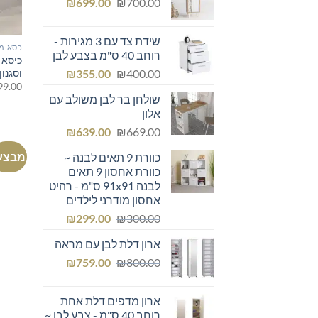
המחיר
המחיר
₪249.00.
₪
₪300.00.
699.00
₪
700.00
המקורי
הנוכחי
היה:
הוא:
שידת צד עם 3 מגירות -
₪699.00.
₪700.00.
כסא מ
רוחב 40 ס"מ בצבע לבן
כיסא 
המחיר
המחיר
וסגנו
₪
355.00
₪
400.00
99.00
המקורי
הנוכחי
שולחן בר לבן משולב עם
היה:
הוא:
אלון
₪355.00.
₪400.00.
המחיר
המחיר
₪
639.00
₪
669.00
המקורי
הנוכחי
מבצע
כוורת 9 תאים לבנה ~
היה:
הוא:
כוורת אחסון 9 תאים
₪639.00.
₪669.00.
לבנה 91x91 ס"מ - רהיט
אחסון מודרני לילדים
המחיר
המחיר
₪
299.00
₪
300.00
המקורי
הנוכחי
ארון דלת לבן עם מראה
היה:
הוא:
המחיר
המחיר
₪299.00.
₪
₪300.00.
759.00
₪
800.00
המקורי
הנוכחי
היה:
הוא:
ארון מדפים דלת אחת
₪759.00.
₪800.00.
רוחב 40 ס"מ - צבע לבן ~