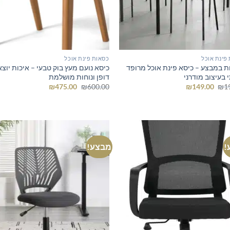
פינת אוכל
כסאות פינת אוכל
ת במבצע – כיסא פינת אוכל מרופד
כיסא נועם מעץ בוק טבעי – איכות יוצ
 בעיצוב מודרני
דופן ונוחות מושלמת
המחיר
המחיר
המחיר
המחיר
₪
475.00
₪
600.00
₪
149.00
₪
1
המקורי
הנוכחי
המקורי
הנוכחי
היה:
הוא:
היה:
הוא:
₪475.00.
₪600.00.
₪149.00.
₪199.00.
!
מבצע!