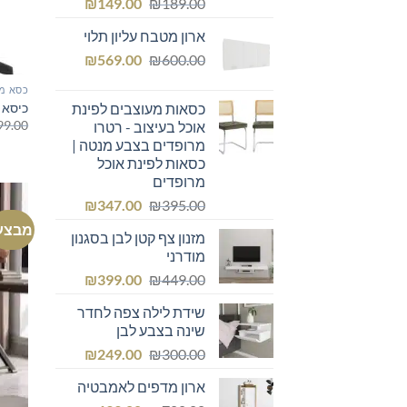
המחיר
המחיר
₪
149.00
₪
189.00
המקורי
הנוכחי
ארון מטבח עליון תלוי
היה:
הוא:
המחיר
המחיר
₪149.00.
₪
₪189.00.
569.00
₪
600.00
המקורי
הנוכחי
כסא מ
היה:
הוא:
כיסא מ
כסאות מעוצבים לפינת
₪569.00.
₪600.00.
99.00
אוכל בעיצוב - רטרו
מרופדים בצבע מנטה |
כסאות לפינת אוכל
מרופדים
המחיר
המחיר
₪
347.00
₪
395.00
המקורי
הנוכחי
מבצע
מזנון צף קטן לבן בסגנון
היה:
הוא:
מודרני
₪347.00.
₪395.00.
המחיר
המחיר
₪
399.00
₪
449.00
המקורי
הנוכחי
שידת לילה צפה לחדר
היה:
הוא:
שינה בצבע לבן
₪399.00.
₪449.00.
המחיר
המחיר
₪
249.00
₪
300.00
המקורי
הנוכחי
ארון מדפים לאמבטיה
היה:
הוא: