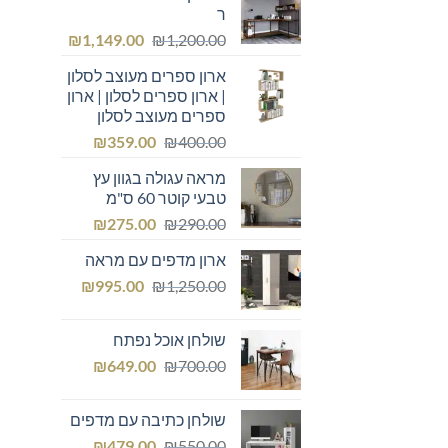
ר
המחיר
המחיר
₪
1,149.00
₪
1,200.00
המקורי
הנוכחי
ארון ספרים מעוצב לסלון
היה:
הוא:
| ארון ספרים לסלון | ארון
₪1,149.00.
₪1,200.00.
ספרים מעוצב לסלון
המחיר
המחיר
₪
359.00
₪
400.00
המקורי
הנוכחי
מראה עגולה בגוון עץ
היה:
הוא:
טבעי קוטר 60 ס"מ
₪359.00.
₪400.00.
המחיר
המחיר
₪
275.00
₪
290.00
המקורי
הנוכחי
ארון מדפים עם מראה
היה:
הוא:
המחיר
המחיר
₪275.00.
₪
₪290.00.
995.00
₪
1,250.00
המקורי
הנוכחי
היה:
הוא:
שולחן אוכל נפתח
₪995.00.
₪1,250.00.
המחיר
המחיר
₪
649.00
₪
700.00
המקורי
הנוכחי
היה:
הוא:
שולחן כתיבה עם מדפים
₪649.00.
₪700.00.
המחיר
המחיר
₪
479.00
₪
550.00