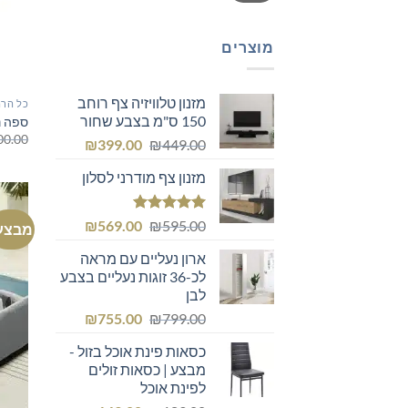
מוצרים
מזנון טלוויזיה צף רוחב
כל הרה
150 ס"מ בצבע שחור
ספה נ
00.00
המחיר
המחיר
₪
399.00
₪
449.00
המקורי
הנוכחי
מזנון צף מודרני לסלון
היה:
הוא:
₪399.00.
₪449.00.
דורג
5.00
המחיר
המחיר
₪
569.00
₪
595.00
מבצע
מתוך 5
המקורי
הנוכחי
ארון נעליים עם מראה
היה:
הוא:
לכ-36 זוגות נעליים בצבע
₪569.00.
₪595.00.
לבן
המחיר
המחיר
₪
755.00
₪
799.00
המקורי
הנוכחי
כסאות פינת אוכל בזול -
היה:
הוא:
מבצע | כסאות זולים
₪755.00.
₪799.00.
לפינת אוכל