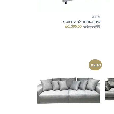
סלונים
ספה נפתחת למיטה זוגית
המחיר
המחיר
₪
1,395.00
₪
1,980.00
המקורי
הנוכחי
היה:
הוא:
₪1,395.00.
₪1,980.00.
מבצע!