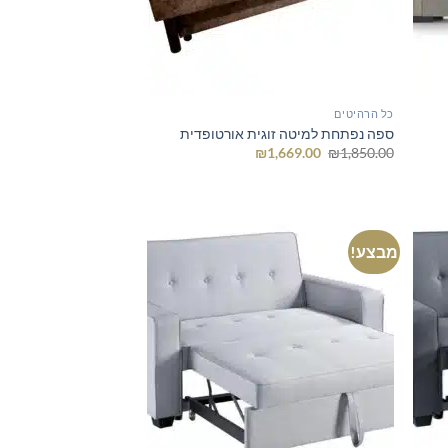
כל הרהיטים
ספה נפתחת למיטה זוגית אורטופדית
המחיר
המחיר
₪
1,669.00
₪
1,850.00
המקורי
הנוכחי
היה:
הוא:
₪1,669.00.
₪1,850.00.
מבצע!