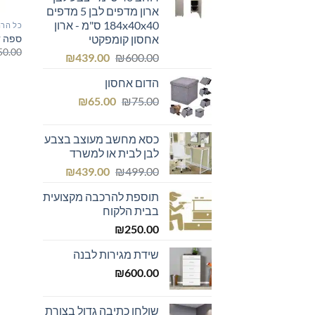
ארון מדפים לבן 5 מדפים
184x40x40 ס"מ - ארון
כל הרה
ספה ד
אחסון קומפקטי
50.00
המחיר
המחיר
₪
439.00
₪
600.00
המקורי
הנוכחי
הדום אחסון
היה:
הוא:
המחיר
המחיר
₪439.00.
₪600.00.
₪
65.00
₪
75.00
המקורי
הנוכחי
היה:
הוא:
כסא מחשב מעוצב בצבע
₪65.00.
₪75.00.
לבן לבית או למשרד
המחיר
המחיר
₪
439.00
₪
499.00
המקורי
הנוכחי
תוספת להרכבה מקצועית
היה:
הוא:
בבית הלקוח
₪439.00.
₪499.00.
₪
250.00
שידת מגירות לבנה
₪
600.00
שולחן כתיבה גדול בצורת