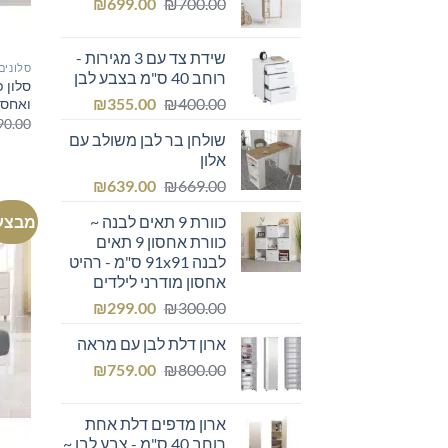
המחיר
המחיר
₪249.00.
₪
₪300.00.
699.00
₪
700.00
המקורי
הנוכחי
היה:
הוא:
שידת צד עם 3 מגירות -
₪699.00.
₪700.00.
סלונים
רוחב 40 ס"מ בצבע לבן
סלון פ
המחיר
המחיר
₪
355.00
₪
400.00
ואחסו
המקורי
הנוכחי
90.00
שולחן בר לבן משולב עם
היה:
הוא:
אלון
₪355.00.
₪400.00.
המחיר
המחיר
₪
639.00
₪
669.00
המקורי
הנוכחי
מבצע
כוורת 9 תאים לבנה ~
היה:
הוא:
כוורת אחסון 9 תאים
₪639.00.
₪669.00.
לבנה 91x91 ס"מ - רהיט
אחסון מודרני לילדים
המחיר
המחיר
₪
299.00
₪
300.00
המקורי
הנוכחי
ארון דלת לבן עם מראה
היה:
הוא:
המחיר
המחיר
₪299.00.
₪
₪300.00.
759.00
₪
800.00
המקורי
הנוכחי
היה:
הוא:
ארון מדפים דלת אחת
₪759.00.
₪800.00.
רוחב 40 ס"מ - צבע לבן ~