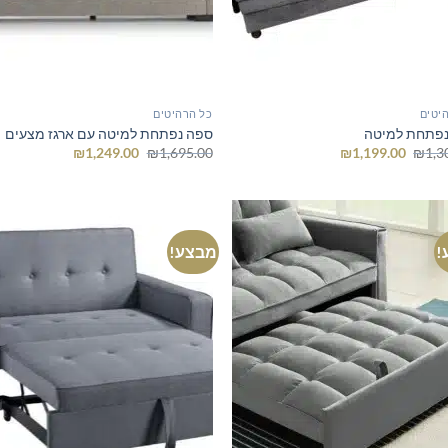
יטים
כל הרהיטים
פתחת למיטה
ספה נפתחת למיטה עם ארגז מצעים
המחיר
המחיר
המחיר
המחיר
₪
1,249.00
₪
1,695.00
₪
1,199.00
₪
1,3
המקורי
הנוכחי
המקורי
הנוכחי
היה:
הוא:
היה:
הוא:
₪1,249.00.
₪1,695.00.
₪1,199.00.
₪1,300.00.
!
מבצע!