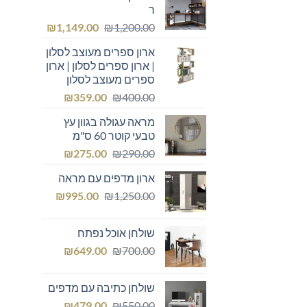
ר
המחיר
המחיר
₪
1,149.00
₪
1,200.00
המקורי
הנוכחי
ארון ספרים מעוצב לסלון
היה:
הוא:
| ארון ספרים לסלון | ארון
₪1,149.00.
₪1,200.00.
ספרים מעוצב לסלון
המחיר
המחיר
₪
359.00
₪
400.00
המקורי
הנוכחי
מראה עגולה בגוון עץ
היה:
הוא:
טבעי קוטר 60 ס"מ
₪359.00.
₪400.00.
המחיר
המחיר
₪
275.00
₪
290.00
המקורי
הנוכחי
ארון מדפים עם מראה
היה:
הוא:
המחיר
המחיר
₪275.00.
₪
₪290.00.
995.00
₪
1,250.00
המקורי
הנוכחי
היה:
הוא:
שולחן אוכל נפתח
₪995.00.
₪1,250.00.
המחיר
המחיר
₪
649.00
₪
700.00
המקורי
הנוכחי
היה:
הוא:
שולחן כתיבה עם מדפים
₪649.00.
₪700.00.
המחיר
המחיר
₪
479.00
₪
550.00