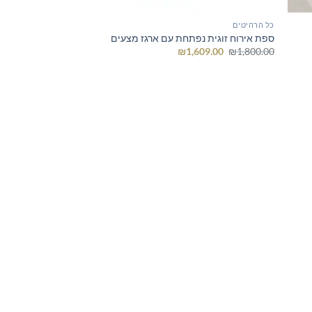
כל הרהיטים
ספת אירוח זוגית נפתחת עם ארגז מצעים
המחיר
המחיר
₪
1,609.00
₪
1,800.00
המקורי
הנוכחי
היה:
הוא:
₪1,609.00.
₪1,800.00.