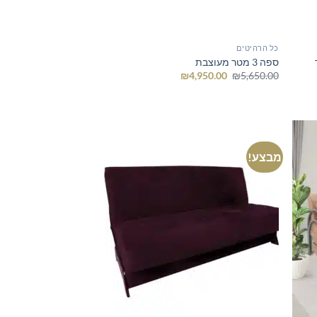
כל הרהיטים
ספה 3 מטר מעוצבת
המחיר
המחיר
₪
4,950.00
₪
5,650.00
המקורי
הנוכחי
היה:
הוא:
₪4,950.00.
₪5,650.00.
מבצע!