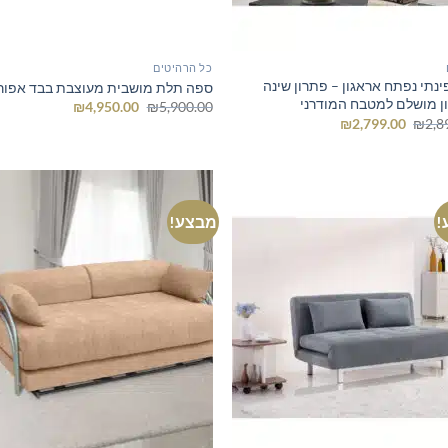
כל הרהיטים
ינתי נפתח אראגון – פתרון שינה
ספה תלת מושבית מעוצבת בבד אפור
ן מושלם למטבח המודרני
המחיר
המחיר
₪
4,950.00
₪
5,900.00
המקורי
הנוכחי
המחיר
המחיר
₪
2,799.00
₪
2,8
היה:
הוא:
המקורי
הנוכחי
₪4,950.00.
₪5,900.00.
היה:
הוא:
₪2,799.00.
₪2,890.00.
!
מבצע!